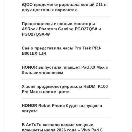
iQOO продемонстрировала новый Z11 в
двух цветовых вариантах
Представлены игровые мониторы
ASRock Phantom Gaming PGO27QSA и
PGO27QSA-W
Casio представила часы Pro Trek PRJ-
B001EX-1JR
HONOR выпустила планшет Pad X9 Max с
большим дисплеем
Xiaomi продемонстрировала REDMI K100
Pro Max в новом цвете
HONOR Robot Phone будет выпущен в
августе
В AnTuTu назвали самые мощные
планшеты июля 2026 года – Vivo Pad 6