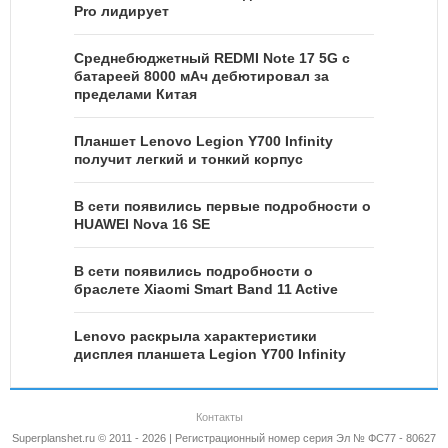
Pro лидирует
Среднебюджетный REDMI Note 17 5G с
батареей 8000 мАч дебютировал за
пределами Китая
Планшет Lenovo Legion Y700 Infinity
получит легкий и тонкий корпус
В сети появились первые подробности о
HUAWEI Nova 16 SE
В сети появились подробности о
браслете Xiaomi Smart Band 11 Active
Lenovo раскрыла характеристики
дисплея планшета Legion Y700 Infinity
Контакты
Superplanshet.ru © 2011 - 2026 | Регистрационный номер серия Эл № ФС77 - 80627