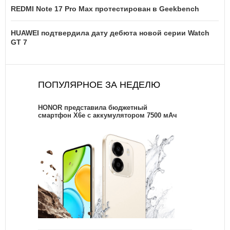
REDMI Note 17 Pro Max протестирован в Geekbench
HUAWEI подтвердила дату дебюта новой серии Watch
GT 7
ПОПУЛЯРНОЕ ЗА НЕДЕЛЮ
HONOR представила бюджетный
смартфон X6e с аккумулятором 7500 мАч