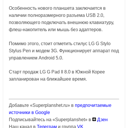
Особенность нового планшета заключается в
наличии полноразмерного разъема USB 2.0,
позволяющего подключать внешнюю клавиатуру,
флеш-накопитель или мышь без адаптеров.
Помимо этого, стоит отметить стилус LG G Stylo
Stylus Pen и модем 3G. Функционирует аппарат под
управлением Android 5.0.
Старт продаж LG G Pad II 8.0 в Южной Корее
запланирован на ближайшее время.
Добавьте «Superplanshet.ru» в
предпочитаемые
источники в Google
Подписывайтесь на «Superplanshet» в
Дзен
Наш канал в
Телеграм
и группа
VK