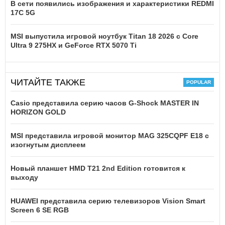
В сети появились изображения и характеристики REDMI
17C 5G
MSI выпустила игровой ноутбук Titan 18 2026 с Core
Ultra 9 275HX и GeForce RTX 5070 Ti
ЧИТАЙТЕ ТАКЖЕ
Casio представила серию часов G-Shock MASTER IN
HORIZON GOLD
MSI представила игровой монитор MAG 325CQPF E18 с
изогнутым дисплеем
Новый планшет HMD T21 2nd Edition готовится к
выходу
HUAWEI представила серию телевизоров Vision Smart
Screen 6 SE RGB