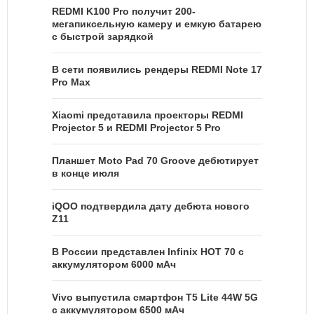
REDMI K100 Pro получит 200-
мегапиксельную камеру и емкую батарею
с быстрой зарядкой
В сети появились рендеры REDMI Note 17
Pro Max
Xiaomi представила проекторы REDMI
Projector 5 и REDMI Projector 5 Pro
Планшет Moto Pad 70 Groove дебютирует
в конце июля
iQOO подтвердила дату дебюта нового
Z11
В России представлен Infinix HOT 70 с
аккумулятором 6000 мАч
Vivo выпустила смартфон T5 Lite 44W 5G
с аккумулятором 6500 мАч