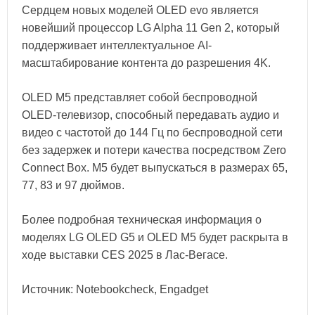
Сердцем новых моделей OLED evo является
новейший процессор LG Alpha 11 Gen 2, который
поддерживает интеллектуальное AI-
масштабирование контента до разрешения 4K.
OLED M5 представляет собой беспроводной
OLED-телевизор, способный передавать аудио и
видео с частотой до 144 Гц по беспроводной сети
без задержек и потери качества посредством Zero
Connect Box. M5 будет выпускаться в размерах 65,
77, 83 и 97 дюймов.
Более подробная техническая информация о
моделях LG OLED G5 и OLED M5 будет раскрыта в
ходе выставки CES 2025 в Лас-Вегасе.
Источник: Notebookcheck, Engadget