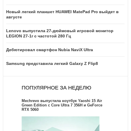
Новый легкий планшет HUAWEI MatePad Pro выйдет в
августе
Lenovo выпустила 27-дюймовый игровой монитор
LEGION 27-1r с частотой 280 Гц
Дебютировал смартфон Nubia NaviX Ultra
Samsung представила легкий Galaxy Z Flip8
ПОПУЛЯРНОЕ ЗА НЕДЕЛЮ
Mechrevo выпустила ноутбук Yaoshi 15 Air
Green Edition с Core Ultra 7 356H и GeForce
RTX 5060