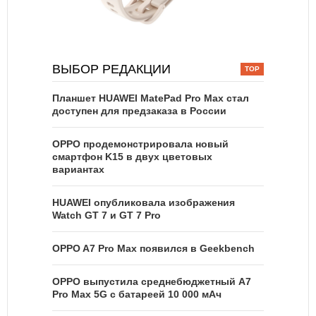
ВЫБОР РЕДАКЦИИ
Планшет HUAWEI MatePad Pro Max стал
доступен для предзаказа в России
OPPO продемонстрировала новый
смартфон K15 в двух цветовых
вариантах
HUAWEI опубликовала изображения
Watch GT 7 и GT 7 Pro
OPPO A7 Pro Max появился в Geekbench
OPPO выпустила среднебюджетный A7
Pro Max 5G с батареей 10 000 мАч