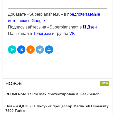
Добавьте «Superplanshet.ru» в
предпочитаемые
источники в Google
Подписывайтесь на «Superplanshet» в
Дзен
Наш канал в
Телеграм
и группа
VK
НОВОЕ
REDMI Note 17 Pro Max протестирован в Geekbench
Новый iQOO Z11 получит процессор MediaTek Dimensity
7500 Turbo