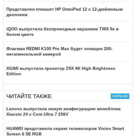
Представлен планшет HP OmniPad 12 с 12-дюймовым
дисплеем
iQOO выпустила беспроводные наушники TWS 5e в
белом цвете
Флагман REDMI K100 Pro Max будет оснащен 200-
мегапиксельной камерой
XGIMI выпустила проектор Z9X 4K High Brightness
Edition
ЧИТАЙТЕ ТАКЖЕ
Lenovo выпустила новую конфигурацию моноблока
Xiaoxin 24 с Core Ultra 7 256V
HUAWEI представила серию телевизоров Vision Smart
Screen 6 SE RGB