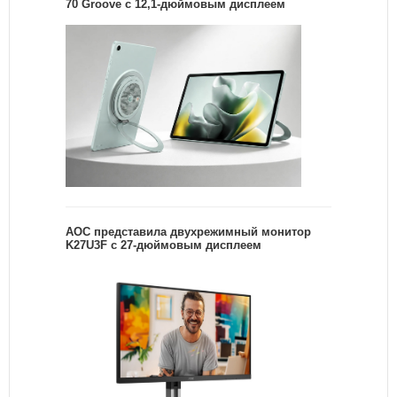
70 Groove с 12,1-дюймовым дисплеем
AOC представила двухрежимный монитор
K27U3F с 27-дюймовым дисплеем