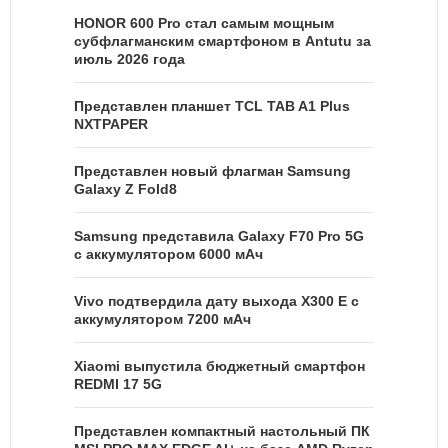
HONOR 600 Pro стал самым мощным
субфлагманским смартфоном в Antutu за
июль 2026 года
Представлен планшет TCL TAB A1 Plus
NXTPAPER
Представлен новый флагман Samsung
Galaxy Z Fold8
Samsung представила Galaxy F70 Pro 5G
с аккумулятором 6000 мАч
Vivo подтвердила дату выхода X300 E с
аккумулятором 7200 мАч
Xiaomi выпустила бюджетный смартфон
REDMI 17 5G
Представлен компактный настольный ПК