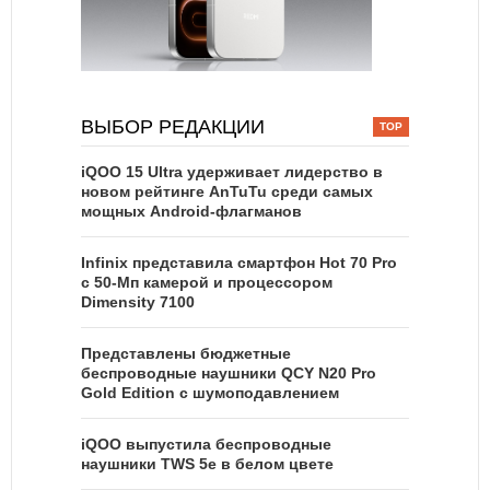
ВЫБОР РЕДАКЦИИ
iQOO 15 Ultra удерживает лидерство в
новом рейтинге AnTuTu среди самых
мощных Android-флагманов
Infinix представила смартфон Hot 70 Pro
с 50-Мп камерой и процессором
Dimensity 7100
Представлены бюджетные
беспроводные наушники QCY N20 Pro
Gold Edition с шумоподавлением
iQOO выпустила беспроводные
наушники TWS 5e в белом цвете