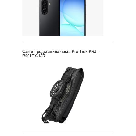
Casio представила часы Pro Trek PRJ-
B001EX-1JR