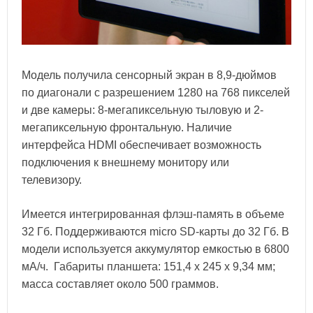
Модель получила сенсорный экран в 8,9-дюймов
по диагонали с разрешением 1280 на 768 пикселей
и две камеры: 8-мегапиксельную тыловую и 2-
мегапиксельную фронтальную. Наличие
интерфейса HDMI обеспечивает возможность
подключения к внешнему монитору или
телевизору.
Имеется интегрированная флэш-память в объеме
32 Гб. Поддерживаются micro SD-карты до 32 Гб. В
модели используется аккумулятор емкостью в 6800
мА/ч. Габариты планшета: 151,4 х 245 х 9,34 мм;
масса составляет около 500 граммов.