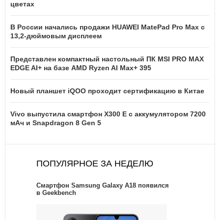
цветах
В России начались продажи HUAWEI MatePad Pro Max с
13,2-дюймовым дисплеем
Представлен компактный настольный ПК MSI PRO MAX
EDGE AI+ на базе AMD Ryzen AI Max+ 395
Новый планшет iQOO проходит сертификацию в Китае
Vivo выпустила смартфон X300 E с аккумулятором 7200
мАч и Snapdragon 8 Gen 5
ПОПУЛЯРНОЕ ЗА НЕДЕЛЮ
Смартфон Samsung Galaxy A18 появился
в Geekbench