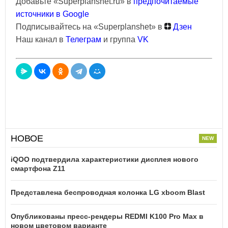
Добавьте «Superplanshet.ru» в
предпочитаемые
источники в Google
Подписывайтесь на «Superplanshet» в
Дзен
Наш канал в
Телеграм
и группа
VK
НОВОЕ
iQOO подтвердила характеристики дисплея нового
смартфона Z11
Представлена беспроводная колонка LG xboom Blast
Опубликованы пресс-рендеры REDMI K100 Pro Max в
новом цветовом варианте