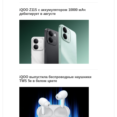
iQOO Z11S с аккумулятором 10000 мАч
дебютирует в августе
iQOO выпустила беспроводные наушники
TWS 5e в белом цвете