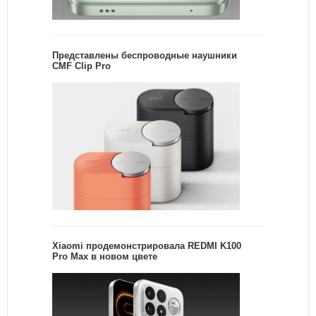
Представлены беспроводные наушники
CMF Clip Pro
Xiaomi продемонстрировала REDMI K100
Pro Max в новом цвете