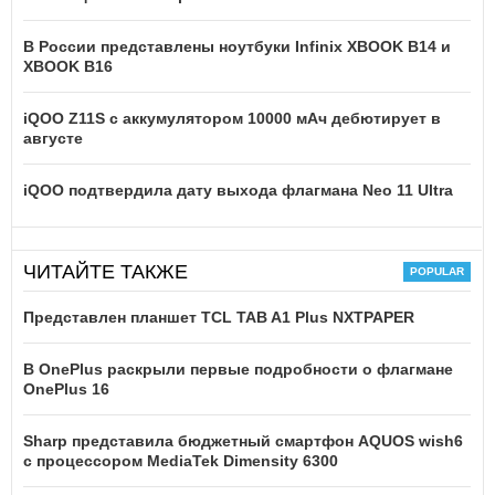
В России представлены ноутбуки Infinix XBOOK B14 и
XBOOK B16
iQOO Z11S с аккумулятором 10000 мАч дебютирует в
августе
iQOO подтвердила дату выхода флагмана Neo 11 Ultra
ЧИТАЙТЕ ТАКЖЕ
Представлен планшет TCL TAB A1 Plus NXTPAPER
В OnePlus раскрыли первые подробности о флагмане
OnePlus 16
Sharp представила бюджетный смартфон AQUOS wish6
с процессором MediaTek Dimensity 6300