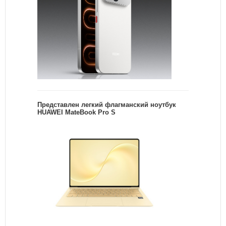
Представлен легкий флагманский ноутбук
HUAWEI MateBook Pro S