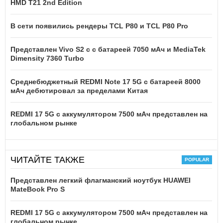
HMD T21 2nd Edition
В сети появились рендеры TCL P80 и TCL P80 Pro
Представлен Vivo S2 с с батареей 7050 мАч и MediaTek
Dimensity 7360 Turbo
Среднебюджетный REDMI Note 17 5G с батареей 8000
мАч дебютировал за пределами Китая
REDMI 17 5G c аккумулятором 7500 мАч представлен на
глобальном рынке
ЧИТАЙТЕ ТАКЖЕ
Представлен легкий флагманский ноутбук HUAWEI
MateBook Pro S
REDMI 17 5G c аккумулятором 7500 мАч представлен на
глобальном рынке