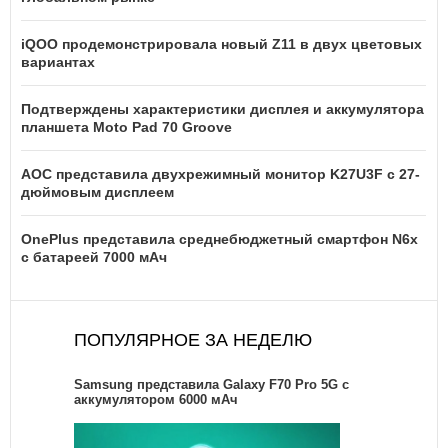
iQOO продемонстрировала новый Z11 в двух цветовых
вариантах
Подтверждены характеристики дисплея и аккумулятора
планшета Moto Pad 70 Groove
AOC представила двухрежимный монитор K27U3F с 27-
дюймовым дисплеем
OnePlus представила среднебюджетный смартфон N6x
с батареей 7000 мАч
ПОПУЛЯРНОЕ ЗА НЕДЕЛЮ
Samsung представила Galaxy F70 Pro 5G с
аккумулятором 6000 мАч