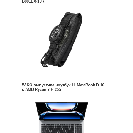
B001EX-1JR
WIKO выпустила ноутбук Hi MateBook D 16
с AMD Ryzen 7 H 255