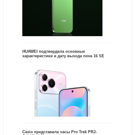
HUAWEI подтвердила основные
характеристики и дату выхода nova 16 SE
Casio представила часы Pro Trek PRJ-