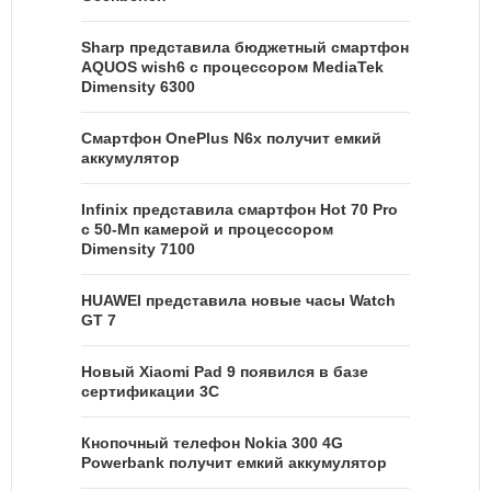
Sharp представила бюджетный смартфон
AQUOS wish6 с процессором MediaTek
Dimensity 6300
Смартфон OnePlus N6x получит емкий
аккумулятор
Infinix представила смартфон Hot 70 Pro
с 50-Мп камерой и процессором
Dimensity 7100
HUAWEI представила новые часы Watch
GT 7
Новый Xiaomi Pad 9 появился в базе
сертификации 3C
Кнопочный телефон Nokia 300 4G
Powerbank получит емкий аккумулятор