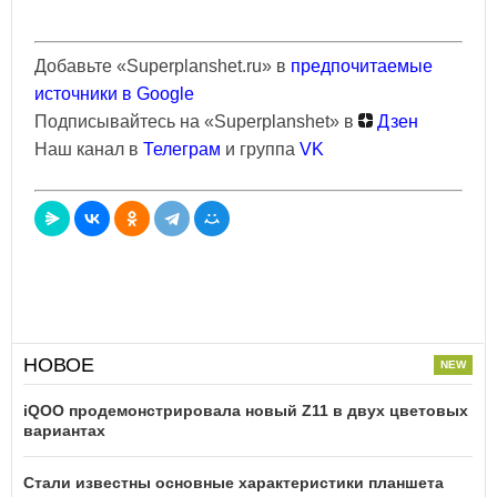
Добавьте «Superplanshet.ru» в
предпочитаемые
источники в Google
Подписывайтесь на «Superplanshet» в
Дзен
Наш канал в
Телеграм
и группа
VK
НОВОЕ
iQOO продемонстрировала новый Z11 в двух цветовых
вариантах
Стали известны основные характеристики планшета