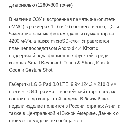
диагональю (1280×800 точек).
В наличии ОЗУ и встроенная память (накопитель
eMMC) в размерах 1 Гб и 16 соответственно, 1,3- и
5-мегапиксельный фото-модули, аккумулятор на
4200 мА*ч, а также microSD-слот. Управляется
планшет посредством Android 4.4 Kitkat с
поддержкой ряда фирменных функций, среди
которых Smart Keyboard, Touch & Shoot, Knock
Code и Gesture Shot.
Габариты LG G Pad 8.0 LTE: 9,9× 124,2 × 210,8 мм
при весе 344 грамма. Европейский старт продаж
состоится до конца этой недели. В ближайшие
недели изделие появится в России, странах Азии, а
также в Центральной и Южной Америке. Данных о
стоимости модели не сообщается.