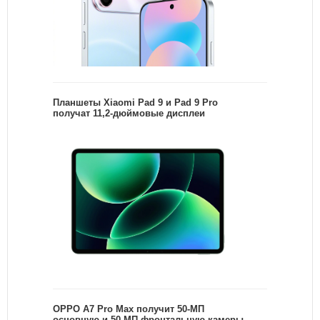
Планшеты Xiaomi Pad 9 и Pad 9 Pro
получат 11,2-дюймовые дисплеи
OPPO A7 Pro Max получит 50-МП
основную и 50-МП фронтальную камеры