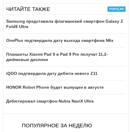
ЧИТАЙТЕ ТАКЖЕ
Samsung представила флагманский смартфон Galaxy Z
Fold8 Ultra
OnePlus подтвердила дату выхода смартфона N6x
Планшеты Xiaomi Pad 9 и Pad 9 Pro получат 11,2-
дюймовые дисплеи
iQOO подтвердила дату дебюта нового Z11
HONOR Robot Phone будет выпущен в августе
Дебютировал смартфон Nubia NaviX Ultra
ПОПУЛЯРНОЕ ЗА НЕДЕЛЮ