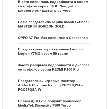
В сети появились подробности о новом
смартфоне серии iQOO Neo, дебют
которого ожидается в августе
Casio представила серию часов G-Shock
MASTER IN HORIZON GOLD
OPPO A7 Pro Max появился в Geekbench
Представлена игровая мышь Lenovo
Legion Y7MG весом 59 грамм
Xiaomi раскрыла подробности о дисплее
смартфонов серии REDMI K100 Pro
Представлены игровые мониторы
ASRock Phantom Gaming PGO27QSA и
PGO27QSA-W
Новый iQOO Z11 получит процессор
MediaTek Dimensity 7500 Turbo