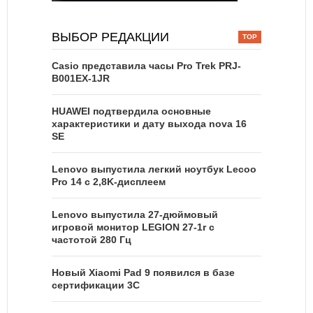
ВЫБОР РЕДАКЦИИ
Casio представила часы Pro Trek PRJ-
B001EX-1JR
HUAWEI подтвердила основные
характеристики и дату выхода nova 16
SE
Lenovo выпустила легкий ноутбук Lecoo
Pro 14 с 2,8K-дисплеем
Lenovo выпустила 27-дюймовый
игровой монитор LEGION 27-1r с
частотой 280 Гц
Новый Xiaomi Pad 9 появился в базе
сертификации 3C