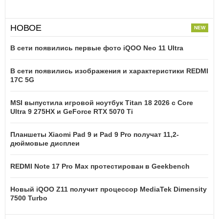
НОВОЕ
В сети появились первые фото iQOO Neo 11 Ultra
В сети появились изображения и характеристики REDMI
17C 5G
MSI выпустила игровой ноутбук Titan 18 2026 с Core
Ultra 9 275HX и GeForce RTX 5070 Ti
Планшеты Xiaomi Pad 9 и Pad 9 Pro получат 11,2-
дюймовые дисплеи
REDMI Note 17 Pro Max протестирован в Geekbench
Новый iQOO Z11 получит процессор MediaTek Dimensity
7500 Turbo