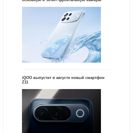
iQOO выпустит в августе новый смартфон
Z11