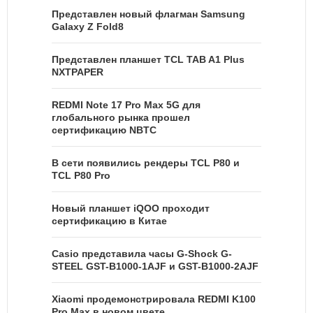
Представлен новый флагман Samsung
Galaxy Z Fold8
Представлен планшет TCL TAB A1 Plus
NXTPAPER
REDMI Note 17 Pro Max 5G для
глобального рынка прошел
сертификацию NBTC
В сети появились рендеры TCL P80 и
TCL P80 Pro
Новый планшет iQOO проходит
сертификацию в Китае
Casio представила часы G-Shock G-
STEEL GST-B1000-1AJF и GST-B1000-2AJF
Xiaomi продемонстрировала REDMI K100
Pro Max в новом цвете