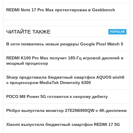
REDMI Note 17 Pro Max протестирован в Geekbench
ЧИТАЙТЕ ТАКЖЕ
В сети появились новые рендеры Google Pixel Watch 5
REDMI K100 Pro Max получит 185-Гц игровой дисплей и
мощный процессор
Sharp представила бюджетный смартфон AQUOS wish6
с процессором MediaTek Dimensity 6300
POCO M8 Power 5G готовится к скорому дебюту
Philips выпустила монитор 27E2N6900QW с 4K-дисплеем
Xiaomi выпустила бюджетный смартфон REDMI 17 5G