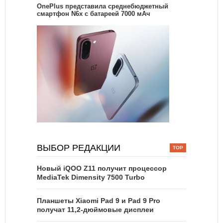
OnePlus представила среднебюджетный
смартфон N6x с батареей 7000 мАч
ВЫБОР РЕДАКЦИИ
Новый iQOO Z11 получит процессор
MediaTek Dimensity 7500 Turbo
Планшеты Xiaomi Pad 9 и Pad 9 Pro
получат 11,2-дюймовые дисплеи