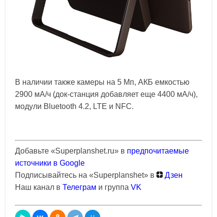
В наличии также камеры на 5 Мп, АКБ емкостью
2900 мА/ч (док-станция добавляет еще 4400 мА/ч),
модули Bluetooth 4.2, LTE и NFC.
Добавьте «Superplanshet.ru» в
предпочитаемые
источники в Google
Подписывайтесь на «Superplanshet» в
Дзен
Наш канал в
Телеграм
и группа
VK