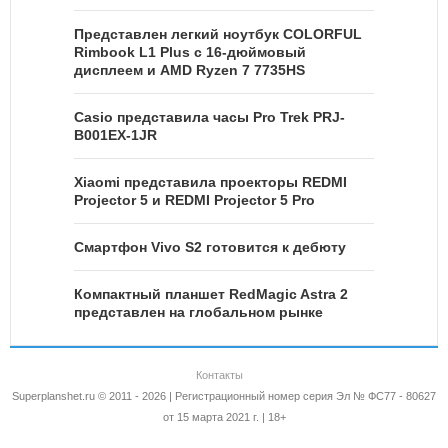
Представлен легкий ноутбук COLORFUL
Rimbook L1 Plus с 16-дюймовый
дисплеем и AMD Ryzen 7 7735HS
Casio представила часы Pro Trek PRJ-
B001EX-1JR
Xiaomi представила проекторы REDMI
Projector 5 и REDMI Projector 5 Pro
Смартфон Vivo S2 готовится к дебюту
Компактный планшет RedMagic Astra 2
представлен на глобальном рынке
Контакты
Superplanshet.ru © 2011 - 2026 | Регистрационный номер серия Эл № ФС77 - 80627
от 15 марта 2021 г. | 18+