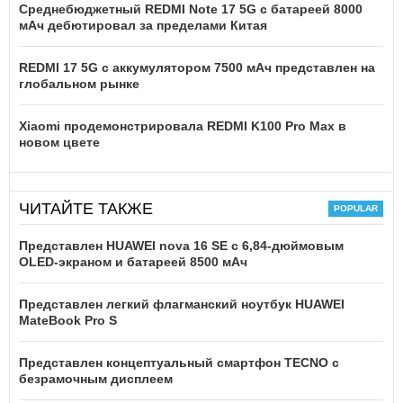
Среднебюджетный REDMI Note 17 5G с батареей 8000
мАч дебютировал за пределами Китая
REDMI 17 5G c аккумулятором 7500 мАч представлен на
глобальном рынке
Xiaomi продемонстрировала REDMI K100 Pro Max в
новом цвете
ЧИТАЙТЕ ТАКЖЕ
Представлен HUAWEI nova 16 SE с 6,84-дюймовым
OLED-экраном и батареей 8500 мАч
Представлен легкий флагманский ноутбук HUAWEI
MateBook Pro S
Представлен концептуальный смартфон TECNO с
безрамочным дисплеем