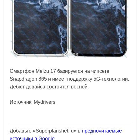
Смартфон Meizu 17 базируется на чипсете
Snapdragon 865 и имеет поддержку 5G-технологии.
Дебют девайса состоится весной.
Источник: Mydrivers
Добавьте «Superplanshet.ru» в
предпочитаемые
источники в Google