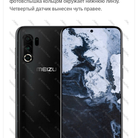
фотовспышка кольцом окружает нижнюю линзу.
Четвертый датчик вынесен чуть правее.