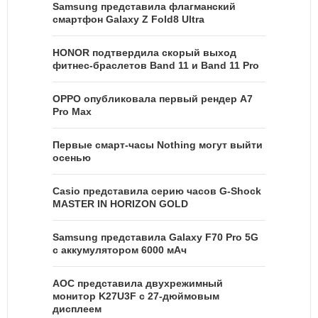
Samsung представила флагманский
смартфон Galaxy Z Fold8 Ultra
HONOR подтвердила скорый выход
фитнес-браслетов Band 11 и Band 11 Pro
OPPO опубликовала первый рендер A7
Pro Max
Первые смарт-часы Nothing могут выйти
осенью
Casio представила серию часов G-Shock
MASTER IN HORIZON GOLD
Samsung представила Galaxy F70 Pro 5G
с аккумулятором 6000 мАч
AOC представила двухрежимный
монитор K27U3F с 27-дюймовым
дисплеем