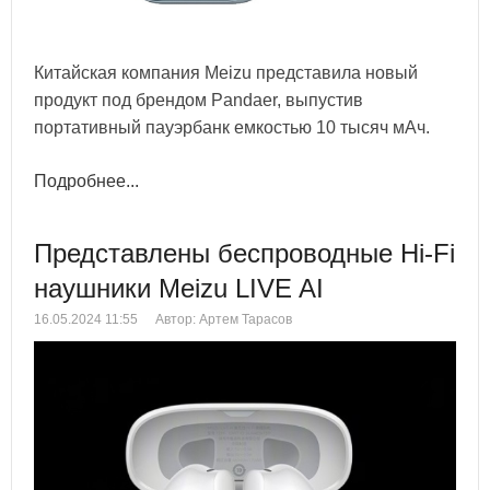
Китайская компания Meizu представила новый
продукт под брендом Pandaer, выпустив
портативный пауэрбанк емкостью 10 тысяч мАч.
Подробнее...
Представлены беспроводные Hi-Fi
наушники Meizu LIVE AI
16.05.2024 11:55
Автор: Артем Тарасов