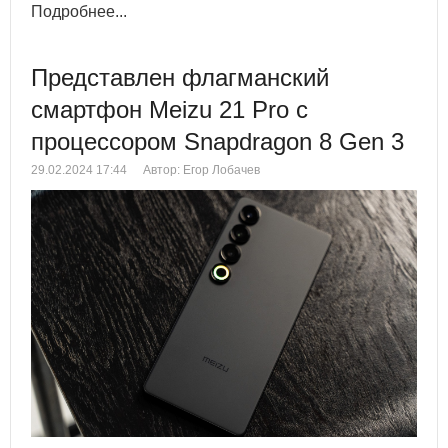
Подробнее...
Представлен флагманский
смартфон Meizu 21 Pro с
процессором Snapdragon 8 Gen 3
29.02.2024 17:44
Автор: Егор Лобачев