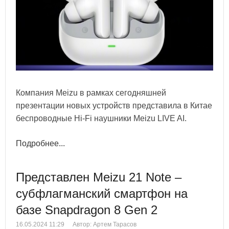
Компания Meizu в рамках сегодняшней
презентации новых устройств представила в Китае
беспроводные Hi-Fi наушники Meizu LIVE AI.
Подробнее...
Представлен Meizu 21 Note –
субфлагманский смартфон на
базе Snapdragon 8 Gen 2
16.05.2024 11:29
Автор: Артем Тарасов