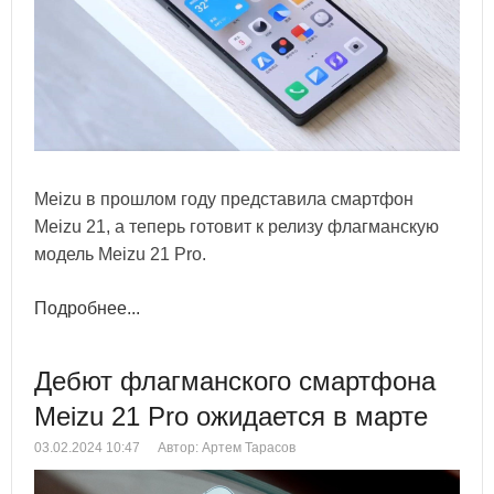
Meizu в прошлом году представила смартфон
Meizu 21, а теперь готовит к релизу флагманскую
модель Meizu 21 Pro.
Подробнее...
Дебют флагманского смартфона
Meizu 21 Pro ожидается в марте
03.02.2024 10:47
Автор: Артем Тарасов