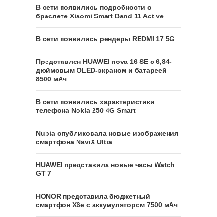
В сети появились подробности о
браслете Xiaomi Smart Band 11 Active
В сети появились рендеры REDMI 17 5G
Представлен HUAWEI nova 16 SE с 6,84-
дюймовым OLED-экраном и батареей
8500 мАч
В сети появились характеристики
телефона Nokia 250 4G Smart
Nubia опубликовала новые изображения
смартфона NaviX Ultra
HUAWEI представила новые часы Watch
GT 7
HONOR представила бюджетный
смартфон X6e с аккумулятором 7500 мАч