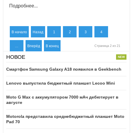
Подробнее...
В начало
Назад
1
2
3
4
…
Вперёд
В конец
Страница 2 из 21
НОВОЕ
Смартфон Samsung Galaxy A18 появился в Geekbench
Lenovo выпустила бюджетный планшет Lecoo Mini
Moto G Max с аккумулятором 7000 мАч дебютирует в
августе
Motorola представила среднебюджетный планшет Moto
Pad 70