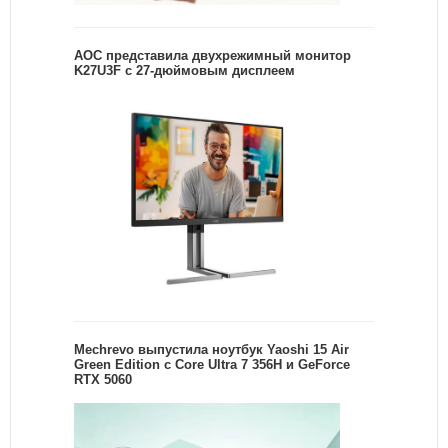
AOC представила двухрежимный монитор
K27U3F с 27-дюймовым дисплеем
Mechrevo выпустила ноутбук Yaoshi 15 Air
Green Edition с Core Ultra 7 356H и GeForce
RTX 5060