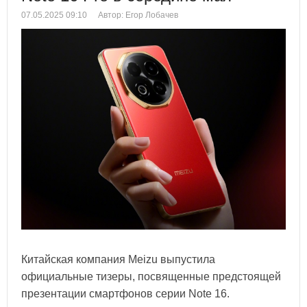
07.05.2025 09:10
Автор: Егор Лобачев
Китайская компания Meizu выпустила
официальные тизеры, посвященные предстоящей
презентации смартфонов серии Note 16.