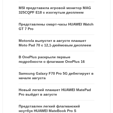
MSI представила игровой монитор MAG
325CQPF E18 с изогнутым дисплеем
Представлены смарт-часы HUAWEI Watch
GT 7 Pro
Motorola выпустит в августе планшет
Moto Pad 70 с 12,1-дюймовым дисплеем
В OnePlus раскрыли первые
подробности о флагмане OnePlus 16
Samsung Galaxy F70 Pro 5G дебютирует в
начале августа
Новый легкий планшет HUAWEI MatePad
Pro выйдет в августе
Представлен легкий флагманский
ноутбук HUAWEI MateBook Pro S