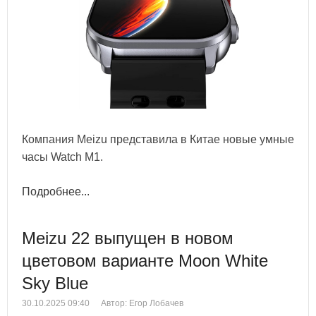
Компания Meizu представила в Китае новые умные
часы Watch M1.
Подробнее...
Meizu 22 выпущен в новом
цветовом варианте Moon White
Sky Blue
30.10.2025 09:40
Автор: Егор Лобачев