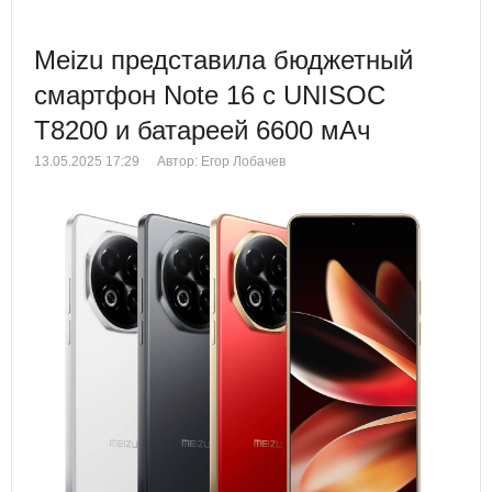
Meizu представила бюджетный
смартфон Note 16 с UNISOC
T8200 и батареей 6600 мАч
13.05.2025 17:29
Автор: Егор Лобачев