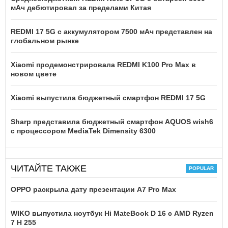
мАч дебютировал за пределами Китая
REDMI 17 5G c аккумулятором 7500 мАч представлен на
глобальном рынке
Xiaomi продемонстрировала REDMI K100 Pro Max в
новом цвете
Xiaomi выпустила бюджетный смартфон REDMI 17 5G
Sharp представила бюджетный смартфон AQUOS wish6
с процессором MediaTek Dimensity 6300
ЧИТАЙТЕ ТАКЖЕ
OPPO раскрыла дату презентации A7 Pro Max
WIKO выпустила ноутбук Hi MateBook D 16 с AMD Ryzen
7 H 255