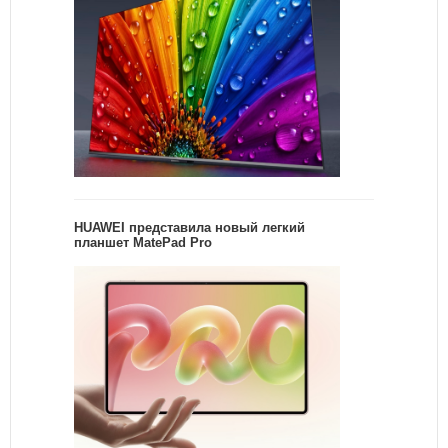
HUAWEI представила новый легкий
планшет MatePad Pro