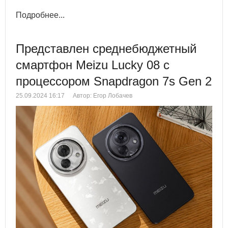
Подробнее...
Представлен среднебюджетный
смартфон Meizu Lucky 08 с
процессором Snapdragon 7s Gen 2
25.09.2024 16:17
Автор: Егор Лобачев