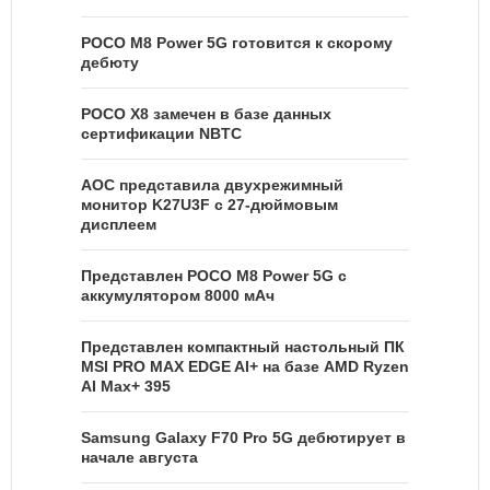
POCO M8 Power 5G готовится к скорому
дебюту
POCO X8 замечен в базе данных
сертификации NBTC
AOC представила двухрежимный
монитор K27U3F с 27-дюймовым
дисплеем
Представлен POCO M8 Power 5G с
аккумулятором 8000 мАч
Представлен компактный настольный ПК
MSI PRO MAX EDGE AI+ на базе AMD Ryzen
AI Max+ 395
Samsung Galaxy F70 Pro 5G дебютирует в
начале августа