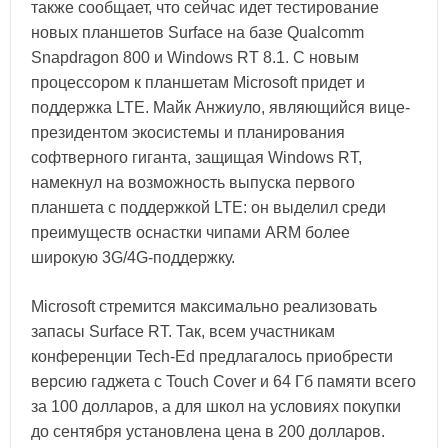
также сообщает, что сейчас идет тестирование
новых планшетов Surface на базе Qualcomm
Snapdragon 800 и Windows RT 8.1. С новым
процессором к планшетам Microsoft придет и
поддержка LTE. Майк Анжиуло, являющийся вице-
президентом экосистемы и планирования
софтверного гиганта, защищая Windows RT,
намекнул на возможность выпуска первого
планшета с поддержкой LTE: он выделил среди
преимуществ оснастки чипами ARM более
широкую 3G/4G-поддержку.
Microsoft стремится максимально реализовать
запасы Surface RT. Так, всем участникам
конференции Tech-Ed предлагалось приобрести
версию гаджета с Touch Cover и 64 Гб памяти всего
за 100 долларов, а для школ на условиях покупки
до сентября установлена цена в 200 долларов.