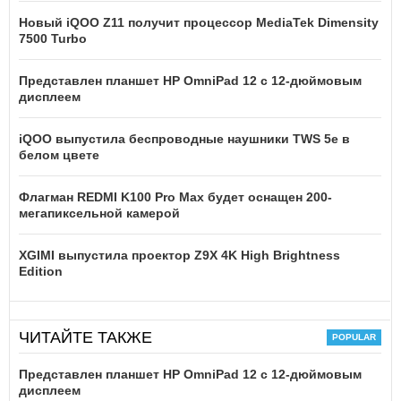
Новый iQOO Z11 получит процессор MediaTek Dimensity
7500 Turbo
Представлен планшет HP OmniPad 12 с 12-дюймовым
дисплеем
iQOO выпустила беспроводные наушники TWS 5e в
белом цвете
Флагман REDMI K100 Pro Max будет оснащен 200-
мегапиксельной камерой
XGIMI выпустила проектор Z9X 4K High Brightness
Edition
ЧИТАЙТЕ ТАКЖЕ
Представлен планшет HP OmniPad 12 с 12-дюймовым
дисплеем