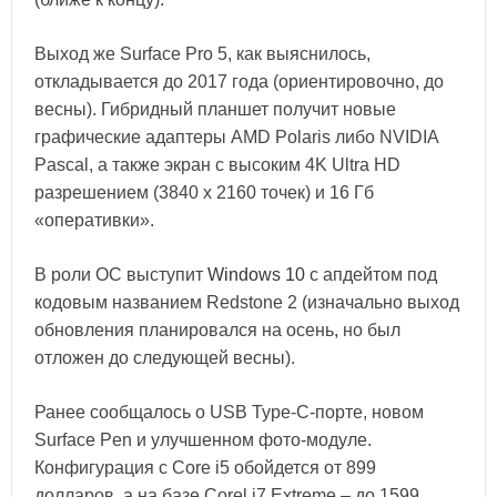
Выход же Surface Pro 5, как выяснилось,
откладывается до 2017 года (ориентировочно, до
весны). Гибридный планшет получит новые
графические адаптеры AMD Polaris либо NVIDIA
Pascal, а также экран с высоким 4K Ultra HD
разрешением (3840 x 2160 точек) и 16 Гб
«оперативки».
В роли ОС выступит
Windows 10
с апдейтом под
кодовым названием Redstone 2 (изначально выход
обновления планировался на осень, но был
отложен до следующей весны).
Ранее сообщалось о USB Type-C-порте, новом
Surface Pen и улучшенном фото-модуле.
Конфигурация с Core i5 обойдется от 899
долларов, а на базе Corel i7 Extreme – до 1599