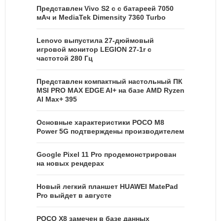
Представлен Vivo S2 с с батареей 7050
мАч и MediaTek Dimensity 7360 Turbo
Lenovo выпустила 27-дюймовый
игровой монитор LEGION 27-1r с
частотой 280 Гц
Представлен компактный настольный ПК
MSI PRO MAX EDGE AI+ на базе AMD Ryzen
AI Max+ 395
Основные характеристики POCO M8
Power 5G подтверждены производителем
Google Pixel 11 Pro продемонстрирован
на новых рендерах
Новый легкий планшет HUAWEI MatePad
Pro выйдет в августе
POCO X8 замечен в базе данных