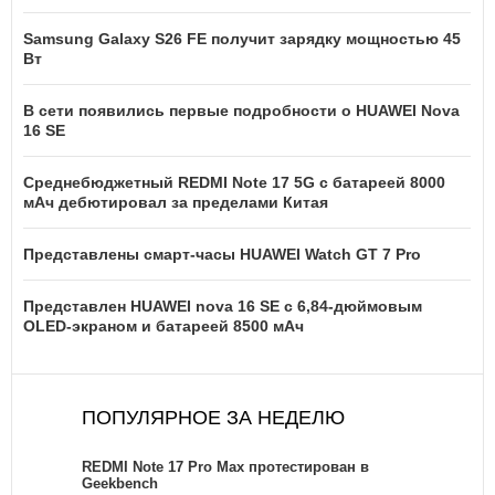
Samsung Galaxy S26 FE получит зарядку мощностью 45
Вт
В сети появились первые подробности о HUAWEI Nova
16 SE
Среднебюджетный REDMI Note 17 5G с батареей 8000
мАч дебютировал за пределами Китая
Представлены смарт-часы HUAWEI Watch GT 7 Pro
Представлен HUAWEI nova 16 SE с 6,84-дюймовым
OLED-экраном и батареей 8500 мАч
ПОПУЛЯРНОЕ ЗА НЕДЕЛЮ
REDMI Note 17 Pro Max протестирован в
Geekbench