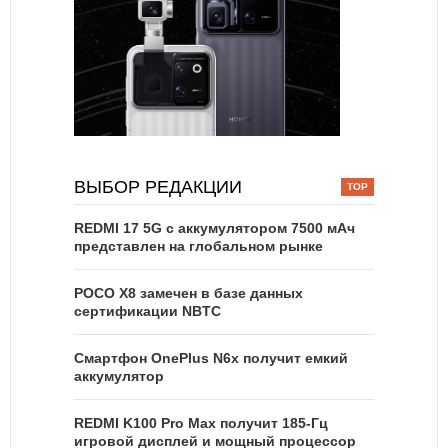
ВЫБОР РЕДАКЦИИ
REDMI 17 5G c аккумулятором 7500 мАч
представлен на глобальном рынке
POCO X8 замечен в базе данных
сертификации NBTC
Смартфон OnePlus N6x получит емкий
аккумулятор
REDMI K100 Pro Max получит 185-Гц
игровой дисплей и мощный процессор