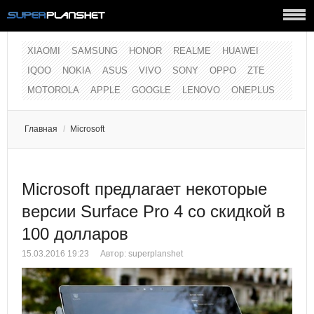
XIAOMI
SAMSUNG
HONOR
REALME
HUAWEI
IQOO
NOKIA
ASUS
VIVO
SONY
OPPO
ZTE
MOTOROLA
APPLE
GOOGLE
LENOVO
ONEPLUS
Главная
/
Microsoft
Microsoft предлагает некоторые
версии Surface Pro 4 со скидкой в
100 долларов
15.03.2016 19:23
Автор:
superplanshet