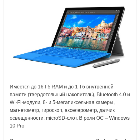
Имеется до 16 Гб RAM и до 1 Тб внутренней
памяти (твердотельный накопитель), Bluetooth 4.0 и
Wi-Fi-модули, 8- и 5-мегапиксельная камеры,
магнетометр, гироскоп, акселерометр, датчик
освещенности, microSD-слот. В роли ОС –
Windows
10
Pro.