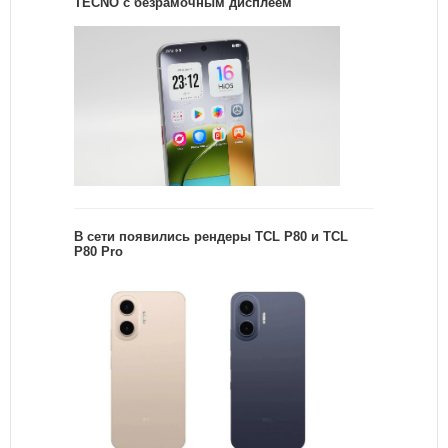
TECNO с безрамочным дисплеем
В сети появились рендеры TCL P80 и TCL
P80 Pro