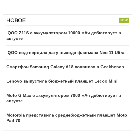
НОВОЕ
iQOO Z11S с аккумулятором 10000 мАч дебютирует в
августе
iQOO подтвердила дату выхода флагмана Neo 11 Ultra
Смартфон Samsung Galaxy A18 появился в Geekbench
Lenovo выпустила бюджетный планшет Lecoo Mini
Moto G Max с аккумулятором 7000 мАч дебютирует в
августе
Motorola представила среднебюджетный планшет Moto
Pad 70