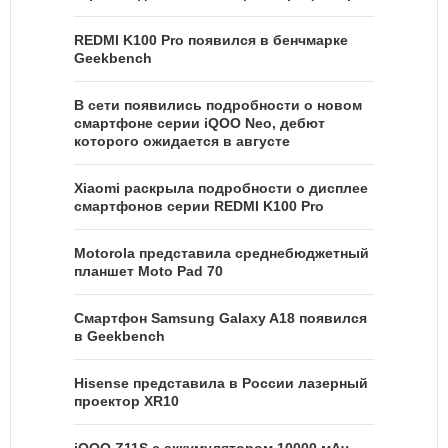
REDMI K100 Pro появился в бенчмарке
Geekbench
В сети появились подробности о новом
смартфоне серии iQOO Neo, дебют
которого ожидается в августе
Xiaomi раскрыла подробности о дисплее
смартфонов серии REDMI K100 Pro
Motorola представила среднебюджетный
планшет Moto Pad 70
Смартфон Samsung Galaxy A18 появился
в Geekbench
Hisense представила в России лазерный
проектор XR10