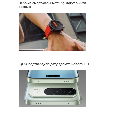
Первые смарт-часы Nothing могут выйти
осенью
iQOO подтвердила дату дебюта нового Z11