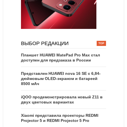
ВЫБОР РЕДАКЦИИ
Планшет HUAWEI MatePad Pro Max стал
доступен для предзаказа в России
Представлен HUAWEI nova 16 SE с 6,84-
дюймовым OLED-экраном и батареей
8500 мАч
iQOO продемонстрировала новый Z11 в
двух цветовых вариантах
Xiaomi представила проекторы REDMI
Projector 5 и REDMI Projector 5 Pro