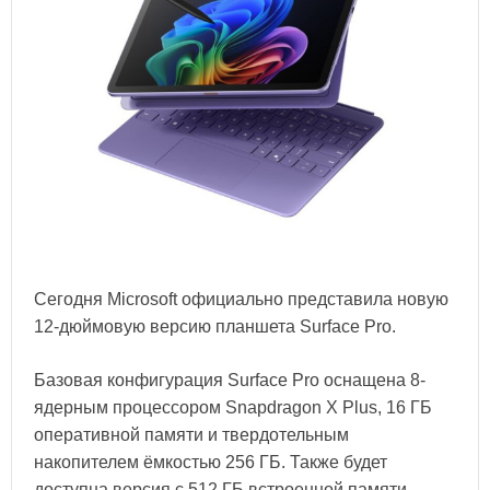
Сегодня Microsoft официально представила новую
12-дюймовую версию планшета Surface Pro.
Базовая конфигурация Surface Pro оснащена 8-
ядерным процессором Snapdragon X Plus, 16 ГБ
оперативной памяти и твердотельным
накопителем ёмкостью 256 ГБ. Также будет
доступна версия с 512 ГБ встроенной памяти.