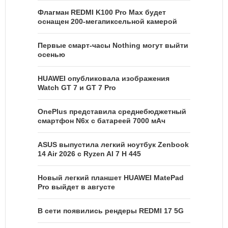
Флагман REDMI K100 Pro Max будет
оснащен 200-мегапиксельной камерой
Первые смарт-часы Nothing могут выйти
осенью
HUAWEI опубликовала изображения
Watch GT 7 и GT 7 Pro
OnePlus представила среднебюджетный
смартфон N6x с батареей 7000 мАч
ASUS выпустила легкий ноутбук Zenbook
14 Air 2026 с Ryzen AI 7 H 445
Новый легкий планшет HUAWEI MatePad
Pro выйдет в августе
В сети появились рендеры REDMI 17 5G