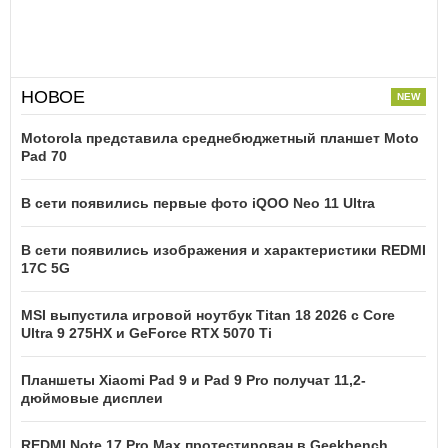
НОВОЕ
Motorola представила среднебюджетный планшет Moto
Pad 70
В сети появились первые фото iQOO Neo 11 Ultra
В сети появились изображения и характеристики REDMI
17C 5G
MSI выпустила игровой ноутбук Titan 18 2026 с Core
Ultra 9 275HX и GeForce RTX 5070 Ti
Планшеты Xiaomi Pad 9 и Pad 9 Pro получат 11,2-
дюймовые дисплеи
REDMI Note 17 Pro Max протестирован в Geekbench