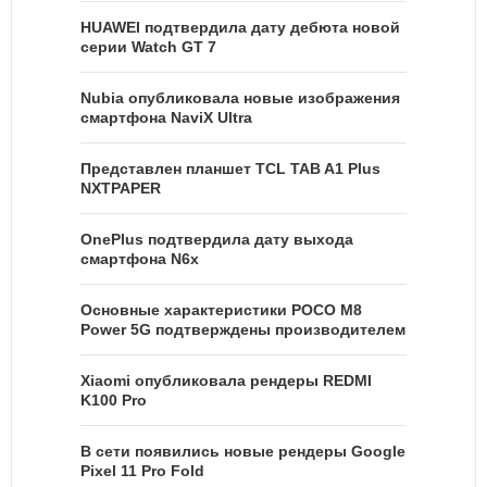
HUAWEI подтвердила дату дебюта новой
серии Watch GT 7
Nubia опубликовала новые изображения
смартфона NaviX Ultra
Представлен планшет TCL TAB A1 Plus
NXTPAPER
OnePlus подтвердила дату выхода
смартфона N6x
Основные характеристики POCO M8
Power 5G подтверждены производителем
Xiaomi опубликовала рендеры REDMI
K100 Pro
В сети появились новые рендеры Google
Pixel 11 Pro Fold