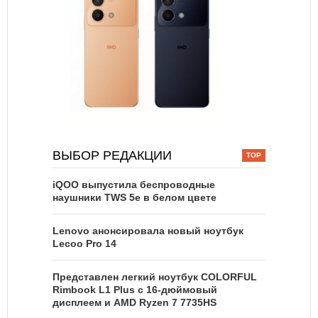
ВЫБОР РЕДАКЦИИ
iQOO выпустила беспроводные
наушники TWS 5e в белом цвете
Lenovo анонсировала новый ноутбук
Lecoo Pro 14
Представлен легкий ноутбук COLORFUL
Rimbook L1 Plus с 16-дюймовый
дисплеем и AMD Ryzen 7 7735HS