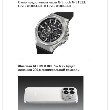
Casio представила часы G-Shock G-STEEL
GST-B1000-1AJF и GST-B1000-2AJF
Флагман REDMI K100 Pro Max будет
оснащен 200-мегапиксельной камерой