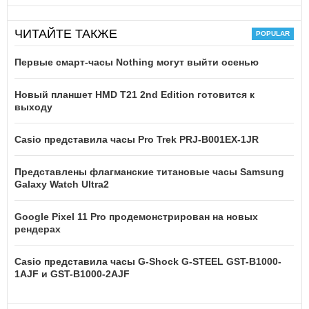
ЧИТАЙТЕ ТАКЖЕ
Первые смарт-часы Nothing могут выйти осенью
Новый планшет HMD T21 2nd Edition готовится к
выходу
Casio представила часы Pro Trek PRJ-B001EX-1JR
Представлены флагманские титановые часы Samsung
Galaxy Watch Ultra2
Google Pixel 11 Pro продемонстрирован на новых
рендерах
Casio представила часы G-Shock G-STEEL GST-B1000-
1AJF и GST-B1000-2AJF