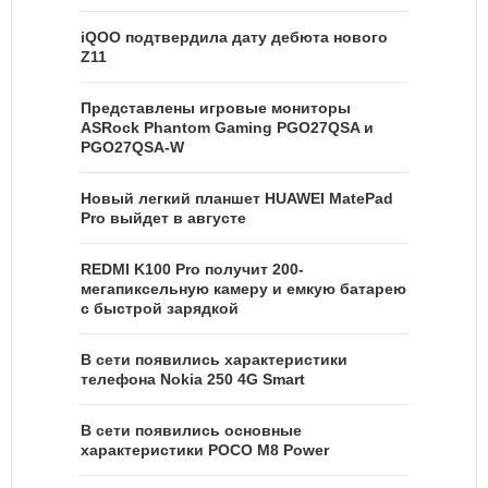
iQOO подтвердила дату дебюта нового
Z11
Представлены игровые мониторы
ASRock Phantom Gaming PGO27QSA и
PGO27QSA-W
Новый легкий планшет HUAWEI MatePad
Pro выйдет в августе
REDMI K100 Pro получит 200-
мегапиксельную камеру и емкую батарею
с быстрой зарядкой
В сети появились характеристики
телефона Nokia 250 4G Smart
В сети появились основные
характеристики POCO M8 Power