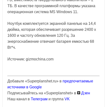
ТБ. В качестве программной платформы указана
операционная система MS Windows 11.
Ноутбук комплектуется экранной панелью на 14,4
дюйма, которая обеспечивает разрешение 2400 x
1600 и частоту обновления 120 Гц. За
энергоснабжение отвечает батарея емкостью 68
Вт*ч.
Источник: gizmochina.com
Добавьте «Superplanshet.ru» в
предпочитаемые
источники в Google
Подписывайтесь на «Superplanshet» в
Дзен
Наш канал в
Телеграм
и группа
VK