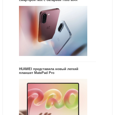
HUAWEI представила новый легкий
планшет MatePad Pro