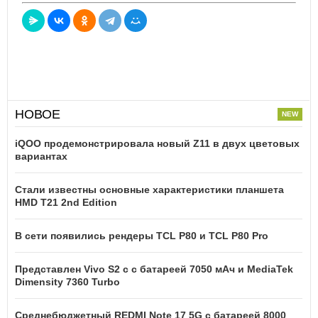
НОВОЕ
iQOO продемонстрировала новый Z11 в двух цветовых
вариантах
Стали известны основные характеристики планшета
HMD T21 2nd Edition
В сети появились рендеры TCL P80 и TCL P80 Pro
Представлен Vivo S2 с с батареей 7050 мАч и MediaTek
Dimensity 7360 Turbo
Среднебюджетный REDMI Note 17 5G с батареей 8000