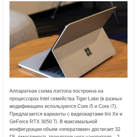
Аппаратная схема лэптопа построена на
процессорах Intel семейства Tiger Lake (в разных
модификациях используются Core i5 и Core i7).
Предлагаются варианты с видеокартами Iris Xe и
GeForce RTX 3050 Ti. В максимальной
конфигурации объем «оперативки» достигает 32
ГБ, вместимость твердотельного накопителя – 2