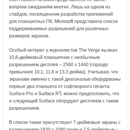
вопреки ожиданиям многих. Лишь на одном из
слайдов, посвященном разработке приложений
для планшетных ПК,
Microsoft
представила список
поддерживаемых разрешений для различных
размеров экранов.
Особый интерес у журналистов The Verge вызвал
10,6-дюймовый планшетник с необычным
разрешением дисплея – 2560 х 1440 (гораздо
привычнее 10,1, 11,6 и 13,3 дюйма). Учитывая, что
экранами именно с такой диагональю оборудованы
первые два планшета от софтверного гиганта:
Surface Pro и
Surface RT
, можно предположить, что
и следующий Surface оборудуют дисплеем с таким
разрешением.
В списке также присутствуют 7-дюймовые экраны с
разрешением 1920 х 1080 точек и 7,5-дюймовые –