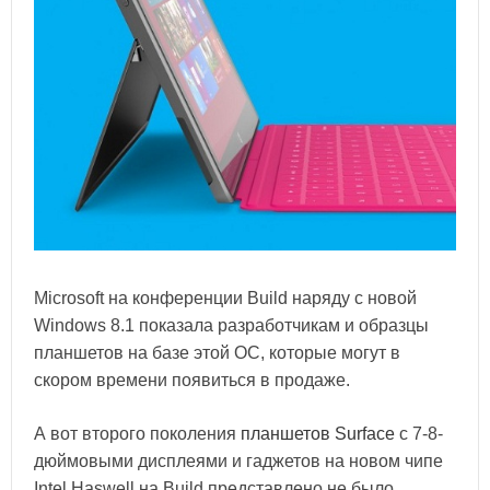
Microsoft на конференции Build наряду с новой
Windows 8.1 показала разработчикам и образцы
планшетов на базе этой ОС, которые могут в
скором времени появиться в продаже.
А вот второго поколения
планшетов Surface
с 7-8-
дюймовыми дисплеями и гаджетов на новом чипе
Intel Haswell на Build представлено не было,