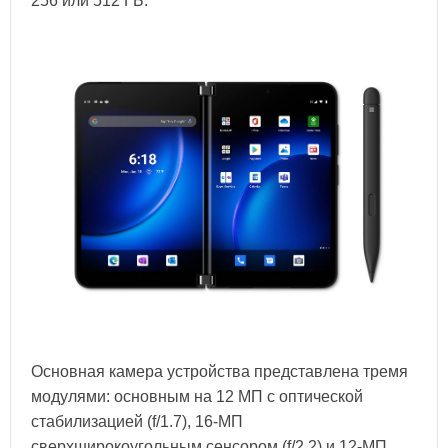
256 или 512 ГБ.
Основная камера устройства представлена тремя
модулями: основным на 12 МП с оптической
стабилизацией (f/1.7), 16-МП
сверхширокоугольным сенсором (f/2.2) и 12-МП