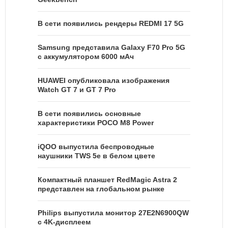
В сети появились рендеры REDMI 17 5G
Samsung представила Galaxy F70 Pro 5G
с аккумулятором 6000 мАч
HUAWEI опубликовала изображения
Watch GT 7 и GT 7 Pro
В сети появились основные
характеристики POCO M8 Power
iQOO выпустила беспроводные
наушники TWS 5e в белом цвете
Компактный планшет RedMagic Astra 2
представлен на глобальном рынке
Philips выпустила монитор 27E2N6900QW
с 4K-дисплеем