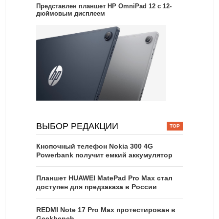
Представлен планшет HP OmniPad 12 с 12-
дюймовым дисплеем
ВЫБОР РЕДАКЦИИ
Кнопочный телефон Nokia 300 4G
Powerbank получит емкий аккумулятор
Планшет HUAWEI MatePad Pro Max стал
доступен для предзаказа в России
REDMI Note 17 Pro Max протестирован в
Geekbench