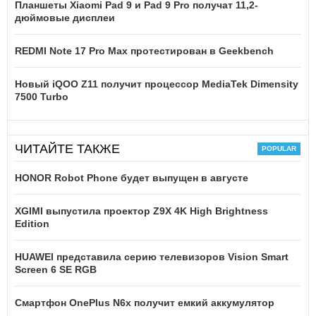
Планшеты Xiaomi Pad 9 и Pad 9 Pro получат 11,2-
дюймовые дисплеи
REDMI Note 17 Pro Max протестирован в Geekbench
Новый iQOO Z11 получит процессор MediaTek Dimensity
7500 Turbo
ЧИТАЙТЕ ТАКЖЕ
HONOR Robot Phone будет выпущен в августе
XGIMI выпустила проектор Z9X 4K High Brightness
Edition
HUAWEI представила серию телевизоров Vision Smart
Screen 6 SE RGB
Смартфон OnePlus N6x получит емкий аккумулятор