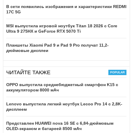
В сети появились изображения и характеристики REDMI
17C 5G
MSI выпустила игровой ноутбук Titan 18 2026 с Core
Ultra 9 275HX и GeForce RTX 5070 Ti
Планшеты Xiaomi Pad 9 и Pad 9 Pro получат 11,2-
дюймовые дисплеи
ЧИТАЙТЕ ТАКЖЕ
OPPO выпустила среднебюджетный смартфон K15 с
аккумулятором 8000 мАч
Lenovo выпустила легкий ноутбук Lecoo Pro 14 с 2,8K-
дисплеем
Представлен HUAWEI nova 16 SE с 6,84-дюймовым
OLED-экраном и батареей 8500 мАч