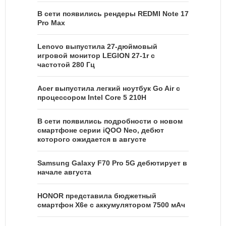
В сети появились рендеры REDMI Note 17
Pro Max
Lenovo выпустила 27-дюймовый
игровой монитор LEGION 27-1r с
частотой 280 Гц
Acer выпустила легкий ноутбук Go Air c
процессором Intel Core 5 210H
В сети появились подробности о новом
смартфоне серии iQOO Neo, дебют
которого ожидается в августе
Samsung Galaxy F70 Pro 5G дебютирует в
начале августа
HONOR представила бюджетный
смартфон X6e с аккумулятором 7500 мАч