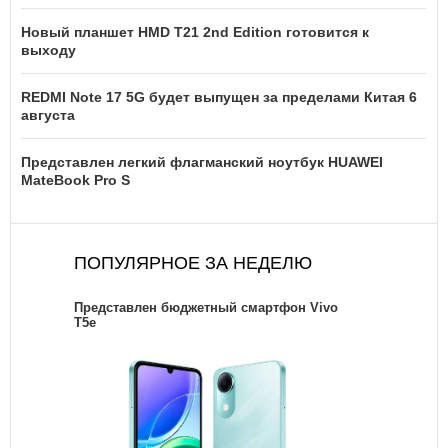
Новый планшет HMD T21 2nd Edition готовится к
выходу
REDMI Note 17 5G будет выпущен за пределами Китая 6
августа
Представлен легкий флагманский ноутбук HUAWEI
MateBook Pro S
ПОПУЛЯРНОЕ ЗА НЕДЕЛЮ
Представлен бюджетный смартфон Vivo
T5e