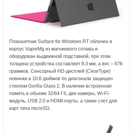
Планшетник Surface for Windows RT облачен в
корпус VaporMg из магниевого сплава и
оборудован выдвижной подставкой, при этом
толщина устройства составляет 9,3 мм, а вес – 676
граммов. Сенсорный HD-дисплей (ClearType)
новинки в 10,6 дюймов по диагонали защищен
стеклом Gorilla Glass 2. В наличии встроенная
память в объеме 32/64 Гб, две камеры, Wi-Fi-
модуль, USB 2.0 и HDMI-порты, а также слот для
карт типа microSD.