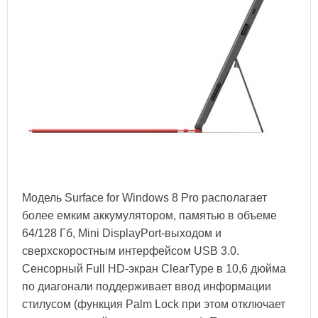
Модель Surface for Windows 8 Pro располагает
более емким аккумулятором, памятью в объеме
64/128 Гб, Mini DisplayPort-выходом и
сверхскоростным интерфейсом USB 3.0.
Сенсорный Full HD-экран ClearType в 10,6 дюйма
по диагонали поддерживает ввод информации
стилусом (функция Palm Lock при этом отключает