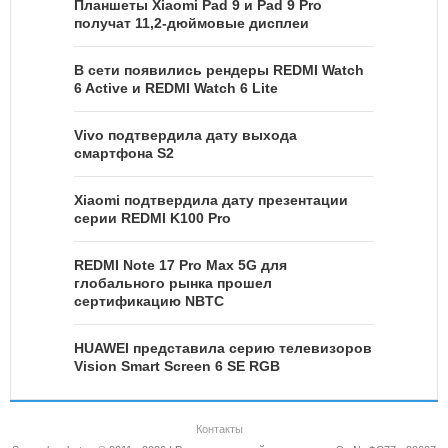
Планшеты Xiaomi Pad 9 и Pad 9 Pro
получат 11,2-дюймовые дисплеи
В сети появились рендеры REDMI Watch
6 Active и REDMI Watch 6 Lite
Vivo подтвердила дату выхода
смартфона S2
Xiaomi подтвердила дату презентации
серии REDMI K100 Pro
REDMI Note 17 Pro Max 5G для
глобального рынка прошел
сертификацию NBTC
HUAWEI представила серию телевизоров
Vision Smart Screen 6 SE RGB
Контакты