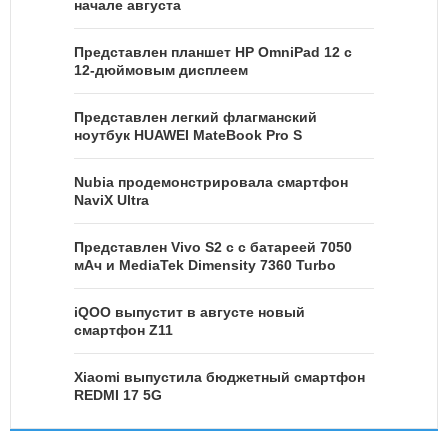
начале августа
Представлен планшет HP OmniPad 12 с
12-дюймовым дисплеем
Представлен легкий флагманский
ноутбук HUAWEI MateBook Pro S
Nubia продемонстрировала смартфон
NaviX Ultra
Представлен Vivo S2 с с батареей 7050
мАч и MediaTek Dimensity 7360 Turbo
iQOO выпустит в августе новый
смартфон Z11
Xiaomi выпустила бюджетный смартфон
REDMI 17 5G