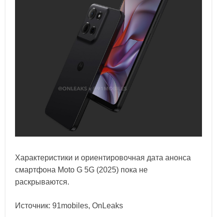
Характеристики и ориентировочная дата анонса
смартфона Moto G 5G (2025) пока не
раскрываются.
Источник: 91mobiles, OnLeaks