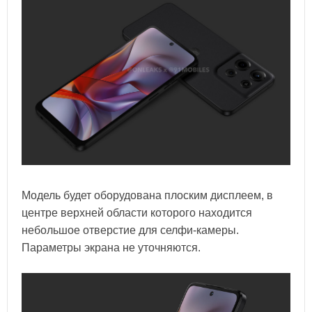
Модель будет оборудована плоским дисплеем, в
центре верхней области которого находится
небольшое отверстие для селфи-камеры.
Параметры экрана не уточняются.