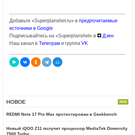
Добавьте «Superplanshet.ru» в
предпочитаемые
источники в Google
Подписывайтесь на «Superplanshet» в
Дзен
Наш канал в
Телеграм
и группа
VK
НОВОЕ
REDMI Note 17 Pro Max протестирован в Geekbench
Новый iQOO Z11 получит процессор MediaTek Dimensity
7500 Turbo