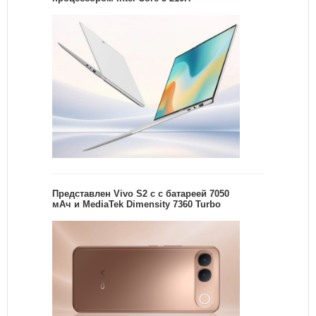
Представлен Vivo S2 с с батареей 7050
мАч и MediaTek Dimensity 7360 Turbo