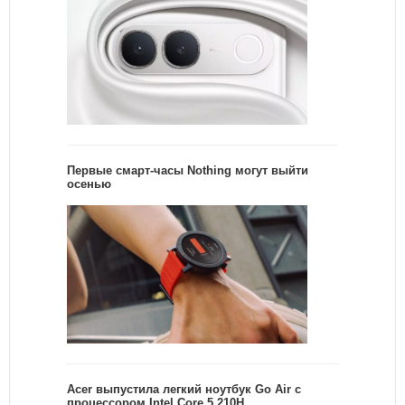
Первые смарт-часы Nothing могут выйти
осенью
Acer выпустила легкий ноутбук Go Air c
процессором Intel Core 5 210H