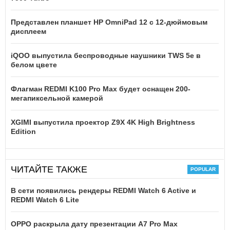
Представлен планшет HP OmniPad 12 с 12-дюймовым
дисплеем
iQOO выпустила беспроводные наушники TWS 5e в
белом цвете
Флагман REDMI K100 Pro Max будет оснащен 200-
мегапиксельной камерой
XGIMI выпустила проектор Z9X 4K High Brightness
Edition
ЧИТАЙТЕ ТАКЖЕ
В сети появились рендеры REDMI Watch 6 Active и
REDMI Watch 6 Lite
OPPO раскрыла дату презентации A7 Pro Max