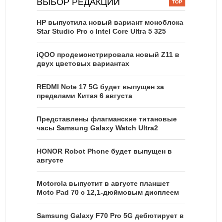
ВЫБОР РЕДАКЦИИ
HP выпустила новый вариант моноблока
Star Studio Pro с Intel Core Ultra 5 325
iQOO продемонстрировала новый Z11 в
двух цветовых вариантах
REDMI Note 17 5G будет выпущен за
пределами Китая 6 августа
Представлены флагманские титановые
часы Samsung Galaxy Watch Ultra2
HONOR Robot Phone будет выпущен в
августе
Motorola выпустит в августе планшет
Moto Pad 70 с 12,1-дюймовым дисплеем
Samsung Galaxy F70 Pro 5G дебютирует в