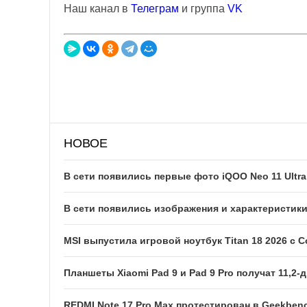
Наш канал в
Телеграм
и группа
VK
НОВОЕ
В сети появились первые фото iQOO Neo 11 Ultra
В сети появились изображения и характеристик
MSI выпустила игровой ноутбук Titan 18 2026 с Co
Планшеты Xiaomi Pad 9 и Pad 9 Pro получат 11,
REDMI Note 17 Pro Max протестирован в Geekben