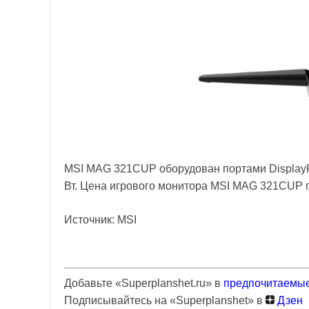
MSI MAG 321CUP оборудован портами DisplayPo
Вт. Цена игрового монитора MSI MAG 321CUP п
Источник: MSI
Добавьте «Superplanshet.ru» в
предпочитаемые
Подписывайтесь на «Superplanshet» в
Дзен