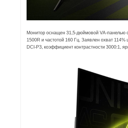
Монитор оснащен 31,5-дюймовой VA-панелью с 
1500R и частотой 160 Гц. Заявлен охват 114%
DCI-P3, коэффициент контрастности 3000:1, я