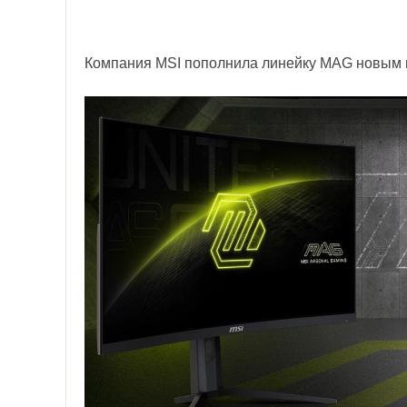
Компания MSI пополнила линейку MAG новым 