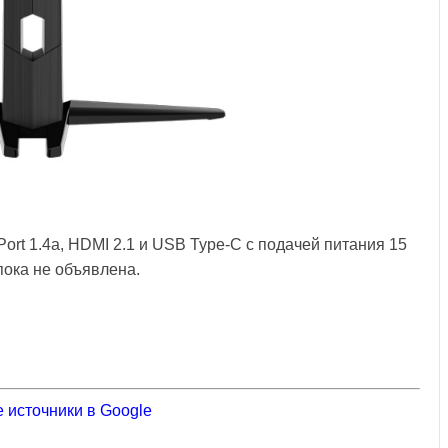
rt 1.4a, HDMI 2.1 и USB Type-C с подачей питания 15
ока не объявлена.
 источники в Google