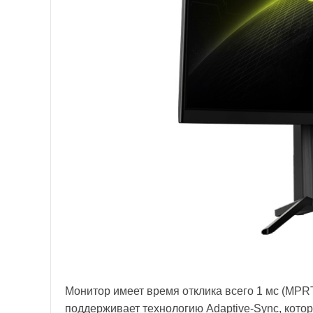
Монитор имеет время отклика всего 1 мс (MPRT)
поддерживает технологию Adaptive-Sync, кот