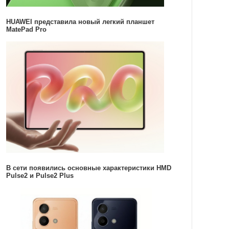
HUAWEI представила новый легкий планшет
MatePad Pro
В сети появились основные характеристики HMD
Pulse2 и Pulse2 Plus