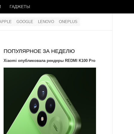
И
ГАДЖЕТЫ
APPLE
GOOGLE
LENOVO
ONEPLUS
ПОПУЛЯРНОЕ ЗА НЕДЕЛЮ
Xiaomi опубликовала рендеры REDMI K100 Pro