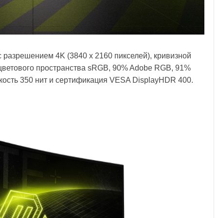
разрешением 4K (3840 x 2160 пикселей), кривизной
 цветового пространства sRGB, 90% Adobe RGB, 91%
ркость 350 нит и сертификация VESA DisplayHDR 400.