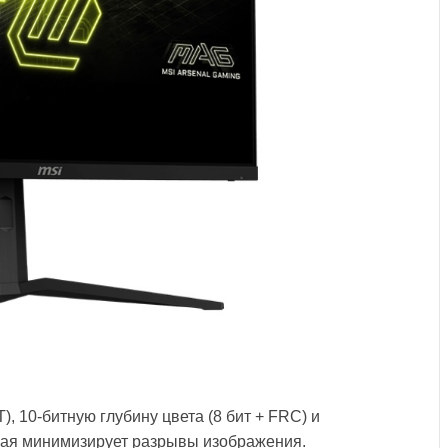
, 10-битную глубину цвета (8 бит + FRC) и
орая минимизирует разрывы изображения.