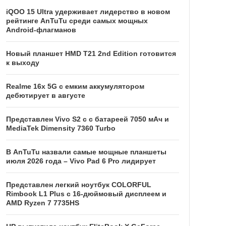
iQOO 15 Ultra удерживает лидерство в новом
рейтинге AnTuTu среди самых мощных
Android-флагманов
Новый планшет HMD T21 2nd Edition готовится
к выходу
Realme 16x 5G с емким аккумулятором
дебютирует в августе
Представлен Vivo S2 с с батареей 7050 мАч и
MediaTek Dimensity 7360 Turbo
В AnTuTu назвали самые мощные планшеты
июля 2026 года – Vivo Pad 6 Pro лидирует
Представлен легкий ноутбук COLORFUL
Rimbook L1 Plus с 16-дюймовый дисплеем и
AMD Ryzen 7 7735HS