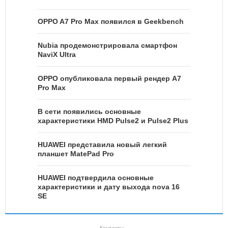
OPPO A7 Pro Max появился в Geekbench
Nubia продемонстрировала смартфон
NaviX Ultra
OPPO опубликовала первый рендер A7
Pro Max
В сети появились основные
характеристики HMD Pulse2 и Pulse2 Plus
HUAWEI представила новый легкий
планшет MatePad Pro
HUAWEI подтвердила основные
характеристики и дату выхода nova 16
SE