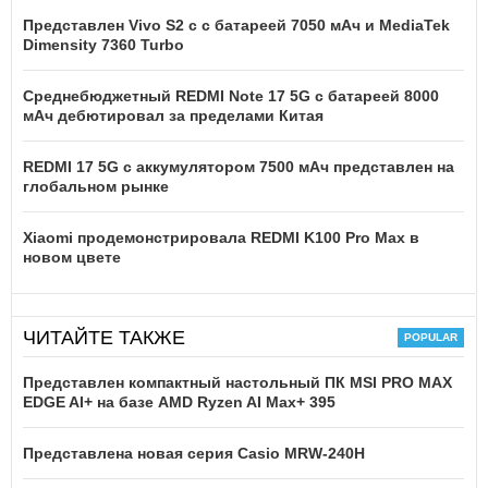
Представлен Vivo S2 с с батареей 7050 мАч и MediaTek
Dimensity 7360 Turbo
Среднебюджетный REDMI Note 17 5G с батареей 8000
мАч дебютировал за пределами Китая
REDMI 17 5G c аккумулятором 7500 мАч представлен на
глобальном рынке
Xiaomi продемонстрировала REDMI K100 Pro Max в
новом цвете
ЧИТАЙТЕ ТАКЖЕ
Представлен компактный настольный ПК MSI PRO MAX
EDGE AI+ на базе AMD Ryzen AI Max+ 395
Представлена новая серия Casio MRW-240H