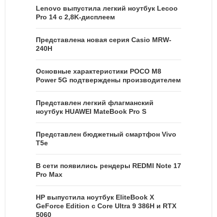
Lenovo выпустила легкий ноутбук Lecoo
Pro 14 с 2,8K-дисплеем
Представлена новая серия Casio MRW-
240H
Основные характеристики POCO M8
Power 5G подтверждены производителем
Представлен легкий флагманский
ноутбук HUAWEI MateBook Pro S
Представлен бюджетный смартфон Vivo
T5e
В сети появились рендеры REDMI Note 17
Pro Max
HP выпустила ноутбук EliteBook X
GeForce Edition с Core Ultra 9 386H и RTX
5060