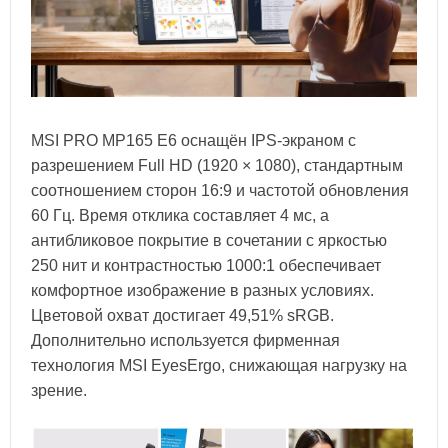
MSI PRO MP165 E6 оснащён IPS-экраном с
разрешением Full HD (1920 × 1080), стандартным
соотношением сторон 16:9 и частотой обновления
60 Гц. Время отклика составляет 4 мс, а
антибликовое покрытие в сочетании с яркостью
250 нит и контрастностью 1000:1 обеспечивает
комфортное изображение в разных условиях.
Цветовой охват достигает 49,51% sRGB.
Дополнительно используется фирменная
технология MSI EyesErgo, снижающая нагрузку на
зрение.