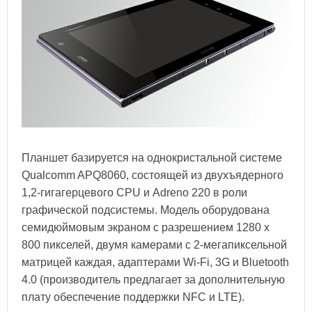
Планшет базируется на однокристальной системе
Qualcomm APQ8060, состоящей из двухъядерного
1,2-гигагерцевого CPU и Adreno 220 в роли
графической подсистемы. Модель оборудована
семидюймовым экраном с разрешением 1280 х
800 пикселей, двумя камерами с 2-мегапиксельной
матрицей каждая, адаптерами Wi-Fi, 3G и Bluetooth
4.0 (производитель предлагает за дополнительную
плату обеспечение поддержки NFC и LTE).