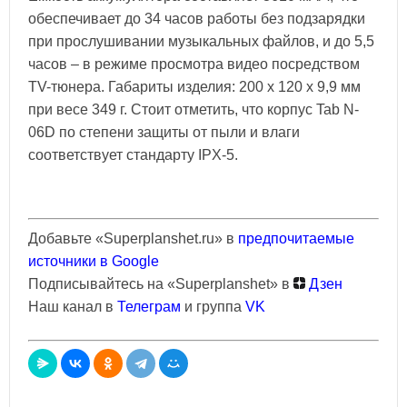
обеспечивает до 34 часов работы без подзарядки
при прослушивании музыкальных файлов, и до 5,5
часов – в режиме просмотра видео посредством
TV-тюнера. Габариты изделия: 200 х 120 х 9,9 мм
при весе 349 г. Стоит отметить, что корпус Tab N-
06D по степени защиты от пыли и влаги
соответствует стандарту IPX-5.
Добавьте «Superplanshet.ru» в
предпочитаемые
источники в Google
Подписывайтесь на «Superplanshet» в
Дзен
Наш канал в
Телеграм
и группа
VK