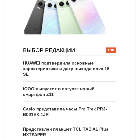
ВЫБОР РЕДАКЦИИ
HUAWEI подтвердила основные
характеристики и дату выхода nova 16
SE
iQOO выпустит в августе новый
смартфон Z11
Casio представила часы Pro Trek PRJ-
B001EX-1JR
Представлен планшет TCL TAB A1 Plus
NXTPAPER