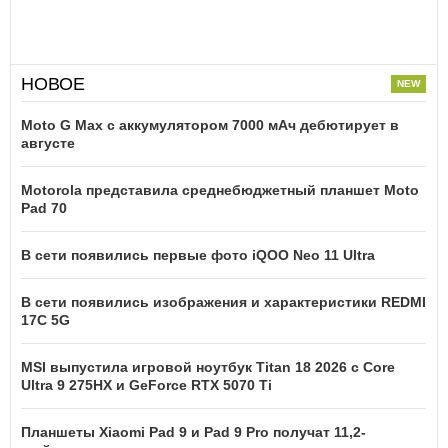
НОВОЕ
Moto G Max с аккумулятором 7000 мАч дебютирует в
августе
Motorola представила среднебюджетный планшет Moto
Pad 70
В сети появились первые фото iQOO Neo 11 Ultra
В сети появились изображения и характеристики REDMI
17C 5G
MSI выпустила игровой ноутбук Titan 18 2026 с Core
Ultra 9 275HX и GeForce RTX 5070 Ti
Планшеты Xiaomi Pad 9 и Pad 9 Pro получат 11,2-