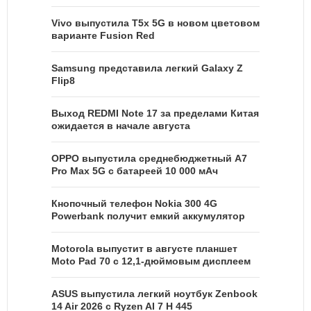
Vivo выпустила T5x 5G в новом цветовом
варианте Fusion Red
Samsung представила легкий Galaxy Z
Flip8
Выход REDMI Note 17 за пределами Китая
ожидается в начале августа
OPPO выпустила среднебюджетный A7
Pro Max 5G с батареей 10 000 мАч
Кнопочный телефон Nokia 300 4G
Powerbank получит емкий аккумулятор
Motorola выпустит в августе планшет
Moto Pad 70 с 12,1-дюймовым дисплеем
ASUS выпустила легкий ноутбук Zenbook
14 Air 2026 с Ryzen AI 7 H 445