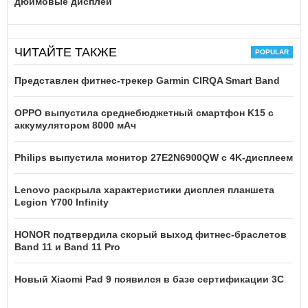
дюймовые дисплеи
ЧИТАЙТЕ ТАКЖЕ
Представлен фитнес-трекер Garmin CIRQA Smart Band
OPPO выпустила среднебюджетный смартфон K15 с
аккумулятором 8000 мАч
Philips выпустила монитор 27E2N6900QW с 4K-дисплеем
Lenovo раскрыла характеристики дисплея планшета
Legion Y700 Infinity
HONOR подтвердила скорый выход фитнес-браслетов
Band 11 и Band 11 Pro
Новый Xiaomi Pad 9 появился в базе сертификации 3C