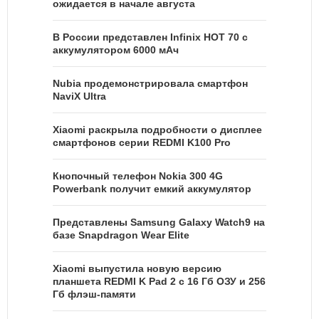
ожидается в начале августа
В России представлен Infinix HOT 70 с
аккумулятором 6000 мАч
Nubia продемонстрировала смартфон
NaviX Ultra
Xiaomi раскрыла подробности о дисплее
смартфонов серии REDMI K100 Pro
Кнопочный телефон Nokia 300 4G
Powerbank получит емкий аккумулятор
Представлены Samsung Galaxy Watch9 на
базе Snapdragon Wear Elite
Xiaomi выпустила новую версию
планшета REDMI K Pad 2 с 16 Гб ОЗУ и 256
Гб флэш-памяти