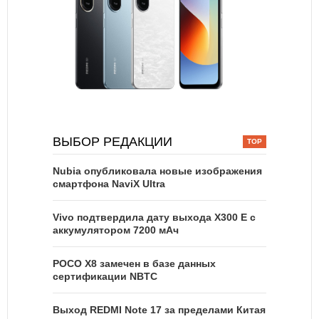
ВЫБОР РЕДАКЦИИ
Nubia опубликовала новые изображения
смартфона NaviX Ultra
Vivo подтвердила дату выхода X300 E с
аккумулятором 7200 мАч
POCO X8 замечен в базе данных
сертификации NBTC
Выход REDMI Note 17 за пределами Китая