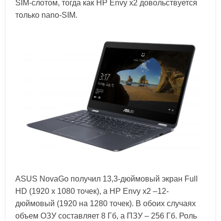
SIM-слотом, тогда как HP Envy x2 довольствуется
только nano-SIM.
ASUS NovaGo получил 13,3-дюймовый экран Full
HD (1920 х 1080 точек), а HP Envy x2 –12-
дюймовый (1920 на 1280 точек). В обоих случаях
объем ОЗУ составляет 8 Гб, а ПЗУ – 256 Гб. Роль