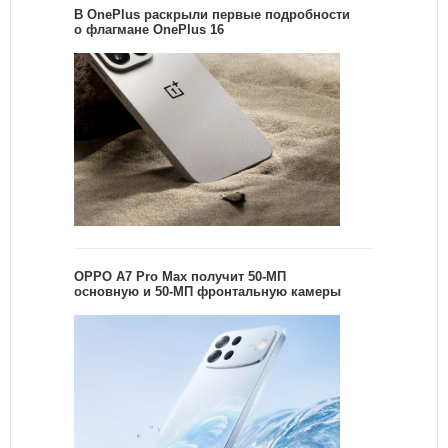
В OnePlus раскрыли первые подробности
о флагмане OnePlus 16
OPPO A7 Pro Max получит 50-МП
основную и 50-МП фронтальную камеры