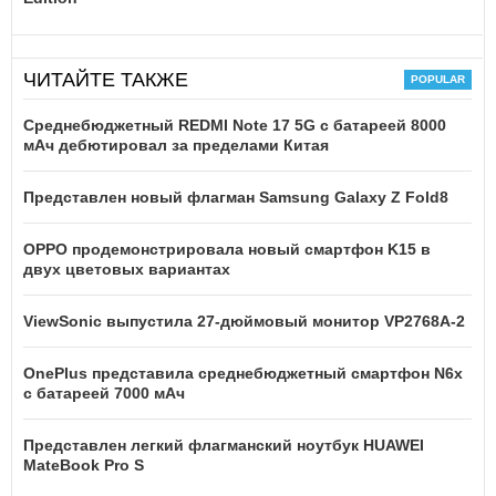
ЧИТАЙТЕ ТАКЖЕ
Среднебюджетный REDMI Note 17 5G с батареей 8000
мАч дебютировал за пределами Китая
Представлен новый флагман Samsung Galaxy Z Fold8
OPPO продемонстрировала новый смартфон K15 в
двух цветовых вариантах
ViewSonic выпустила 27-дюймовый монитор VP2768A-2
OnePlus представила среднебюджетный смартфон N6x
с батареей 7000 мАч
Представлен легкий флагманский ноутбук HUAWEI
MateBook Pro S