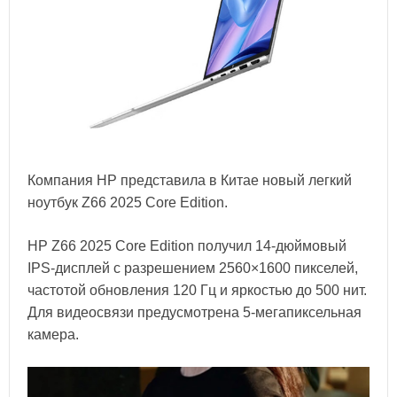
Компания HP представила в Китае новый легкий
ноутбук Z66 2025 Core Edition.
HP Z66 2025 Core Edition получил 14-дюймовый
IPS-дисплей с разрешением 2560×1600 пикселей,
частотой обновления 120 Гц и яркостью до 500 нит.
Для видеосвязи предусмотрена 5-мегапиксельная
камера.