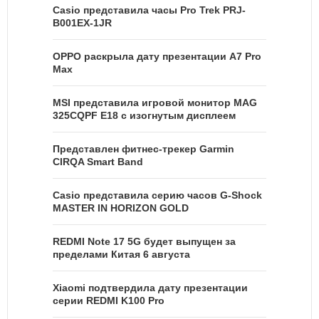
Casio представила часы Pro Trek PRJ-
B001EX-1JR
OPPO раскрыла дату презентации A7 Pro
Max
MSI представила игровой монитор MAG
325CQPF E18 с изогнутым дисплеем
Представлен фитнес-трекер Garmin
CIRQA Smart Band
Casio представила серию часов G-Shock
MASTER IN HORIZON GOLD
REDMI Note 17 5G будет выпущен за
пределами Китая 6 августа
Xiaomi подтвердила дату презентации
серии REDMI K100 Pro