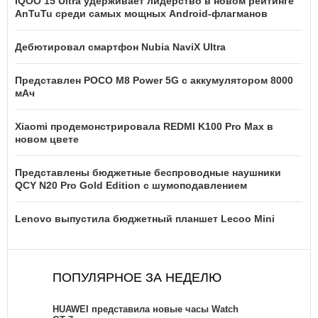
iQOO 15 Ultra удерживает лидерство в новом рейтинге
AnTuTu среди самых мощных Android-флагманов
Дебютировал смартфон Nubia NaviX Ultra
Представлен POCO M8 Power 5G с аккумулятором 8000
мАч
Xiaomi продемонстрировала REDMI K100 Pro Max в
новом цвете
Представлены бюджетные беспроводные наушники
QCY N20 Pro Gold Edition с шумоподавлением
Lenovo выпустила бюджетный планшет Lecoo Mini
ПОПУЛЯРНОЕ ЗА НЕДЕЛЮ
HUAWEI представила новые часы Watch