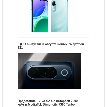
iQOO выпустит в августе новый смартфон
Z11
Представлен Vivo S2 с с батареей 7050
мАч и MediaTek Dimensity 7360 Turbo