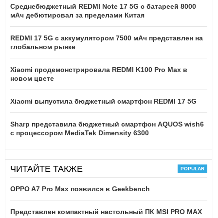
Среднебюджетный REDMI Note 17 5G с батареей 8000
мАч дебютировал за пределами Китая
REDMI 17 5G c аккумулятором 7500 мАч представлен на
глобальном рынке
Xiaomi продемонстрировала REDMI K100 Pro Max в
новом цвете
Xiaomi выпустила бюджетный смартфон REDMI 17 5G
Sharp представила бюджетный смартфон AQUOS wish6
с процессором MediaTek Dimensity 6300
ЧИТАЙТЕ ТАКЖЕ
OPPO A7 Pro Max появился в Geekbench
Представлен компактный настольный ПК MSI PRO MAX