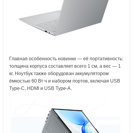
Главная особенность новинки — её портативность:
толщина корпуса составляет всего 1 см, а вес — 1
кг. Ноутбук также оборудован аккумулятором
ёмкостью 60 Вт·ч и набором портов, включая USB
Type-C, HDMI и USB Type-A.