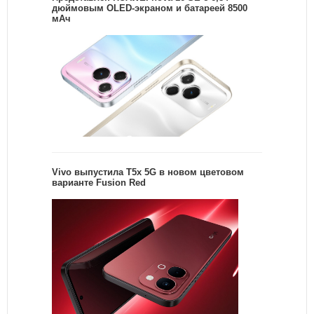
дюймовым OLED-экраном и батареей 8500
мАч
Vivo выпустила T5x 5G в новом цветовом
варианте Fusion Red