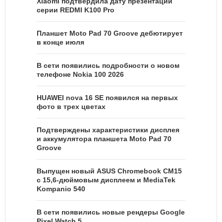
Xiaomi подтвердила дату презентации
серии REDMI K100 Pro
Планшет Moto Pad 70 Groove дебютирует
в конце июля
В сети появились подробности о новом
телефоне Nokia 100 2026
HUAWEI nova 16 SE появился на первых
фото в трех цветах
Подтверждены характеристики дисплея
и аккумулятора планшета Moto Pad 70
Groove
Выпущен новый ASUS Chromebook CM15
с 15,6-дюймовым дисплеем и MediaTek
Kompanio 540
В сети появились новые рендеры Google
Pixel Watch 5