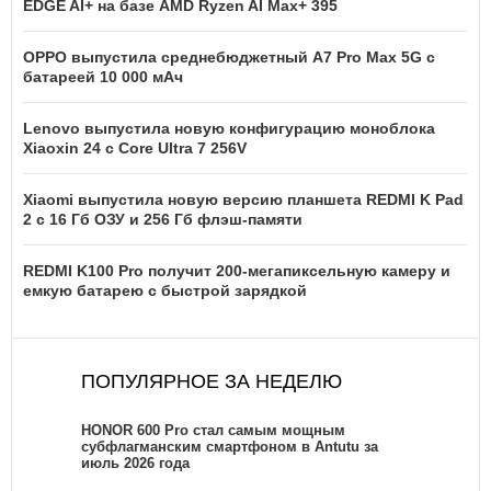
EDGE AI+ на базе AMD Ryzen AI Max+ 395
OPPO выпустила среднебюджетный A7 Pro Max 5G с
батареей 10 000 мАч
Lenovo выпустила новую конфигурацию моноблока
Xiaoxin 24 с Core Ultra 7 256V
Xiaomi выпустила новую версию планшета REDMI K Pad
2 с 16 Гб ОЗУ и 256 Гб флэш-памяти
REDMI K100 Pro получит 200-мегапиксельную камеру и
емкую батарею с быстрой зарядкой
ПОПУЛЯРНОЕ ЗА НЕДЕЛЮ
HONOR 600 Pro стал самым мощным
субфлагманским смартфоном в Antutu за
июль 2026 года