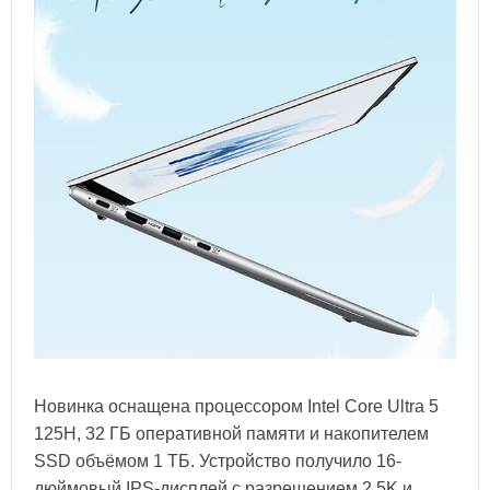
Новинка оснащена процессором Intel Core Ultra 5
125H, 32 ГБ оперативной памяти и накопителем
SSD объёмом 1 ТБ. Устройство получило 16-
дюймовый IPS-дисплей с разрешением 2,5K и