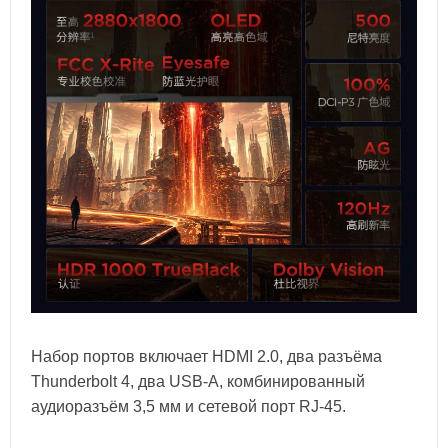
Набор портов включает HDMI 2.0, два разъёма
Thunderbolt 4, два USB-A, комбинированный
аудиоразъём 3,5 мм и сетевой порт RJ-45.