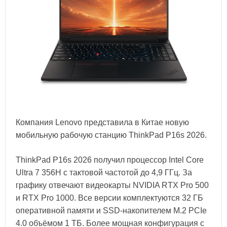
Компания Lenovo представила в Китае новую
мобильную рабочую станцию ThinkPad P16s 2026.
ThinkPad P16s 2026 получил процессор Intel Core
Ultra 7 356H с тактовой частотой до 4,9 ГГц. За
графику отвечают видеокарты NVIDIA RTX Pro 500
и RTX Pro 1000. Все версии комплектуются 32 ГБ
оперативной памяти и SSD-накопителем M.2 PCIe
4.0 объёмом 1 ТБ. Более мощная конфигурация с