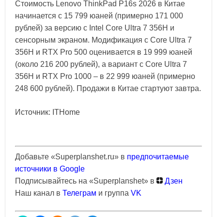
Стоимость Lenovo ThinkPad P16s 2026 в Китае
начинается с 15 799 юаней (примерно 171 000
рублей) за версию с Intel Core Ultra 7 356H и
сенсорным экраном. Модификация с Core Ultra 7
356H и RTX Pro 500 оценивается в 19 999 юаней
(около 216 200 рублей), а вариант с Core Ultra 7
356H и RTX Pro 1000 – в 22 999 юаней (примерно
248 600 рублей). Продажи в Китае стартуют завтра.
Источник: ITHome
Добавьте «Superplanshet.ru» в
предпочитаемые
источники в Google
Подписывайтесь на «Superplanshet» в
Дзен
Наш канал в
Телеграм
и группа
VK