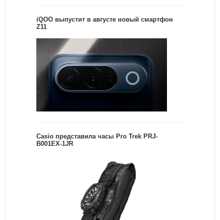
iQOO выпустит в августе новый смартфон
Z11
Casio представила часы Pro Trek PRJ-
B001EX-1JR