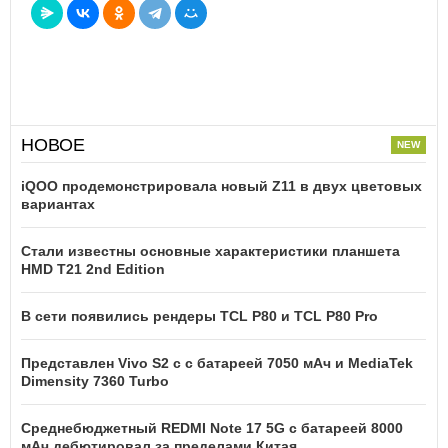
НОВОЕ
iQOO продемонстрировала новый Z11 в двух цветовых
вариантах
Стали известны основные характеристики планшета
HMD T21 2nd Edition
В сети появились рендеры TCL P80 и TCL P80 Pro
Представлен Vivo S2 с с батареей 7050 мАч и MediaTek
Dimensity 7360 Turbo
Среднебюджетный REDMI Note 17 5G с батареей 8000
мАч дебютировал за пределами Китая