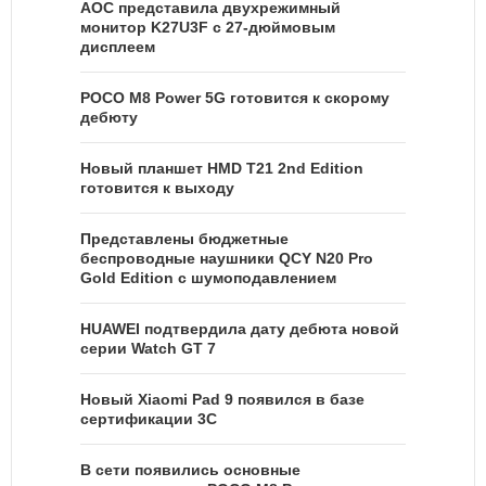
AOC представила двухрежимный
монитор K27U3F с 27-дюймовым
дисплеем
POCO M8 Power 5G готовится к скорому
дебюту
Новый планшет HMD T21 2nd Edition
готовится к выходу
Представлены бюджетные
беспроводные наушники QCY N20 Pro
Gold Edition с шумоподавлением
HUAWEI подтвердила дату дебюта новой
серии Watch GT 7
Новый Xiaomi Pad 9 появился в базе
сертификации 3C
В сети появились основные