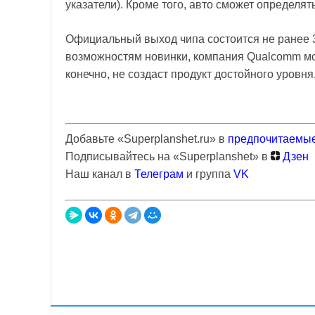
указатели). Кроме того, авто сможет определят
Официальный выход чипа состоится не ранее 3
возможностям новинки, компания Qualcomm мож
конечно, не создаст продукт достойного уровня
Добавьте «Superplanshet.ru» в
предпочитаемые
Подписывайтесь на «Superplanshet» в
Дзен
Наш канал в
Телеграм
и группа
VK