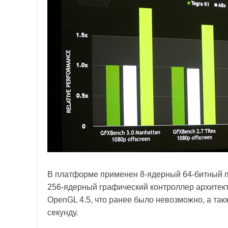
В платформе применен 8-ядерный 64-битный пр
256-ядерный графический контроллер архитект
OpenGL 4.5, что ранее было невозможно, а так
секунду.