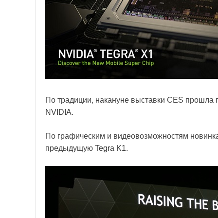
По традиции, накануне выставки CES прошла 
NVIDIA
.
По графическим и видеовозможностям новинка
предыдущую
Tegra K1
.