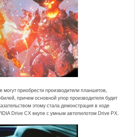
же могут приобрести производители планшетов,
билей, причем основной упор производителя будет
азательством этому стала демонстрация в ходе
IA Drive CX вкупе с умным автопилотом Drive PX.