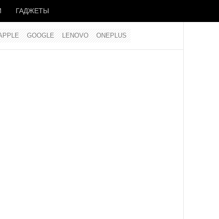
И
ГАДЖЕТЫ
APPLE
GOOGLE
LENOVO
ONEPLUS