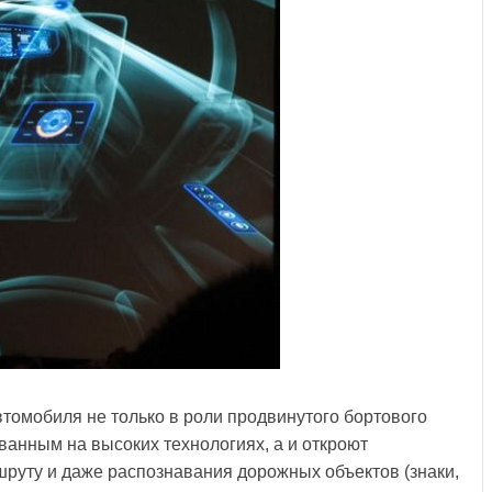
втомобиля не только в роли продвинутого бортового
анным на высоких технологиях, а и откроют
руту и даже распознавания дорожных объектов (знаки,