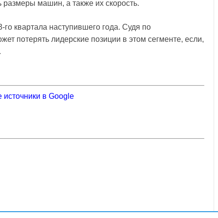
ь размеры машин, а также их скорость.
-го квартала наступившего года. Судя по
ет потерять лидерские позиции в этом сегменте, если,
.
 источники в Google