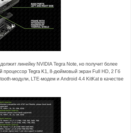
должит линейку NVIDIA Tegra Note, но получит более
ый процессор
Tegra K1
, 8-дюймовый экран Full HD, 2 Гб
tooth-модули, LTE-модем и Android 4.4 KitKat в качестве