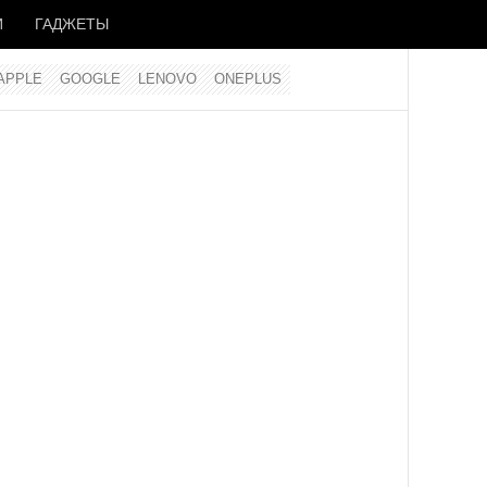
И
ГАДЖЕТЫ
APPLE
GOOGLE
LENOVO
ONEPLUS