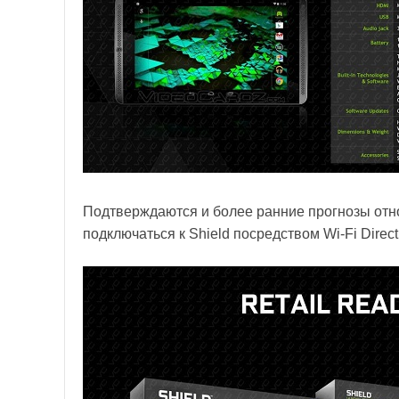
Подтверждаются и более ранние прогнозы отно
подключаться к Shield посредством Wi-Fi Dire