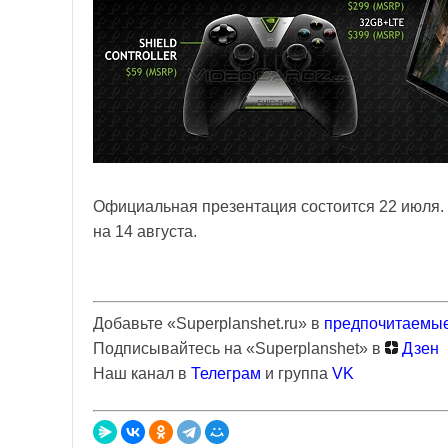
Официальная презентация состоится 22 июля. 
на 14 августа.
Добавьте «Superplanshet.ru» в
предпочитаемые
Подписывайтесь на «Superplanshet» в
Дзен
Наш канал в
Телеграм
и группа
VK