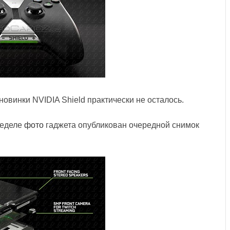
овинки NVIDIA Shield практически не осталось.
неделе
фото
гаджета опубликован очередной снимок