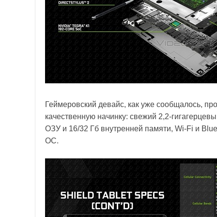
Геймеровский девайс, как уже сообщалось, про
качественную начинку: свежий 2,2-гигагерцев
ОЗУ и 16/32 Гб внутренней памяти, Wi-Fi и Blue
ОС.