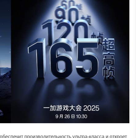
 обеспечит производительность ультра-класса и откроет