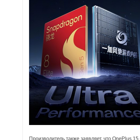
Производитель также заявляет, что OnePlus 15