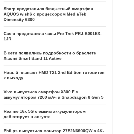
Sharp представила бюджетный смартфон
AQUOS wish6 с процессором MediaTek
Dimensity 6300
Casio представила часы Pro Trek PRJ-B001EX-
1JR
В сети появились подробности о браслете
Xiaomi Smart Band 11 Active
Новый планшет HMD T21 2nd Edition готовится
к выходу
Vivo выпустила смартфон X300 E с
аккумулятором 7200 мАч и Snapdragon 8 Gen 5
Realme 16x 5G с емким аккумулятором
дебютирует в августе
Philips выпустила монитор 27E2N6900QW с 4K-