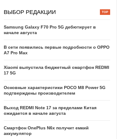
ВЫБОР РЕДАКЦИИ
Samsung Galaxy F70 Pro 5G дебютирует в
начале августа
В сети появились первые подробности о OPPO
A7 Pro Max
Xiaomi выпустила бюджетный смартфон REDMI
17 5G
Основные характеристики POCO M8 Power 5G
подтверждены производителем
Выход REDMI Note 17 за пределами Китая
ожидается в начале августа
Смартфон OnePlus N6x получит емкий
аккумулятор