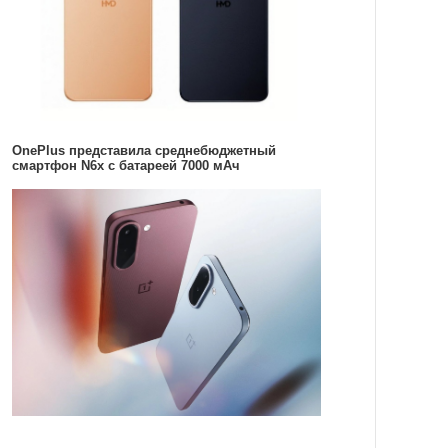
OnePlus представила среднебюджетный
смартфон N6x с батареей 7000 мАч