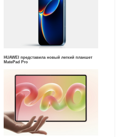
HUAWEI представила новый легкий планшет
MatePad Pro