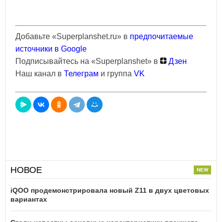
Добавьте «Superplanshet.ru» в
предпочитаемые
источники в Google
Подписывайтесь на «Superplanshet» в
Дзен
Наш канал в
Телеграм
и группа
VK
НОВОЕ
iQOO продемонстрировала новый Z11 в двух цветовых
вариантах