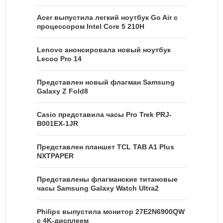
Acer выпустила легкий ноутбук Go Air c
процессором Intel Core 5 210H
Lenovo анонсировала новый ноутбук
Lecoo Pro 14
Представлен новый флагман Samsung
Galaxy Z Fold8
Casio представила часы Pro Trek PRJ-
B001EX-1JR
Представлен планшет TCL TAB A1 Plus
NXTPAPER
Представлены флагманские титановые
часы Samsung Galaxy Watch Ultra2
Philips выпустила монитор 27E2N6900QW
с 4K-дисплеем