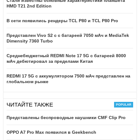
Стали известны основные характеристики планшета
HMD T21 2nd Edition
В сети появились рендеры TCL P80 и TCL P80 Pro
Представлен Vivo S2 с с батареей 7050 мАч и MediaTek
Dimensity 7360 Turbo
Среднебюджетный REDMI Note 17 5G с батареей 8000
мАч дебютировал за пределами Китая
REDMI 17 5G c аккумулятором 7500 мАч представлен на
глобальном рынке
ЧИТАЙТЕ ТАКЖЕ
Представлены беспроводные наушники CMF Clip Pro
OPPO A7 Pro Max появился в Geekbench