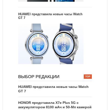
HUAWEI представила новые часы Watch
GT 7
ВЫБОР РЕДАКЦИИ
HUAWEI представила новые часы Watch
GT 7
HONOR представила X7e Plus 5G с
аккумулятором 8100 мАч и 50-Мп камерой