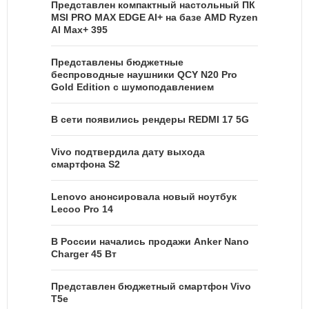
Представлен компактный настольный ПК
MSI PRO MAX EDGE AI+ на базе AMD Ryzen
AI Max+ 395
Представлены бюджетные
беспроводные наушники QCY N20 Pro
Gold Edition с шумоподавлением
В сети появились рендеры REDMI 17 5G
Vivo подтвердила дату выхода
смартфона S2
Lenovo анонсировала новый ноутбук
Lecoo Pro 14
В России начались продажи Anker Nano
Charger 45 Вт
Представлен бюджетный смартфон Vivo
T5e