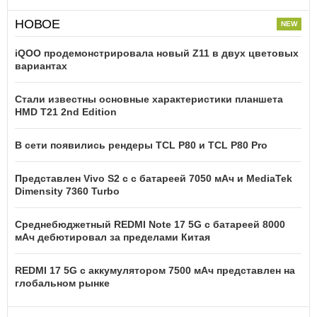
НОВОЕ
iQOO продемонстрировала новый Z11 в двух цветовых
вариантах
Стали известны основные характеристики планшета
HMD T21 2nd Edition
В сети появились рендеры TCL P80 и TCL P80 Pro
Представлен Vivo S2 с с батареей 7050 мАч и MediaTek
Dimensity 7360 Turbo
Среднебюджетный REDMI Note 17 5G с батареей 8000
мАч дебютировал за пределами Китая
REDMI 17 5G c аккумулятором 7500 мАч представлен на
глобальном рынке