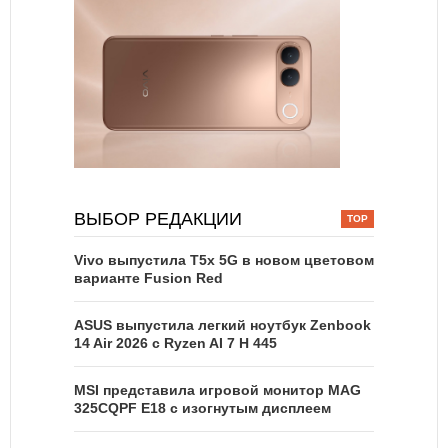
ВЫБОР РЕДАКЦИИ
Vivo выпустила T5x 5G в новом цветовом
варианте Fusion Red
ASUS выпустила легкий ноутбук Zenbook
14 Air 2026 с Ryzen AI 7 H 445
MSI представила игровой монитор MAG
325CQPF E18 с изогнутым дисплеем