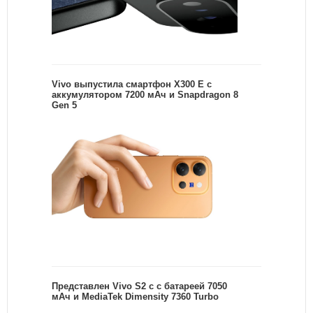
Vivo выпустила смартфон X300 E с
аккумулятором 7200 мАч и Snapdragon 8
Gen 5
Представлен Vivo S2 с с батареей 7050
мАч и MediaTek Dimensity 7360 Turbo