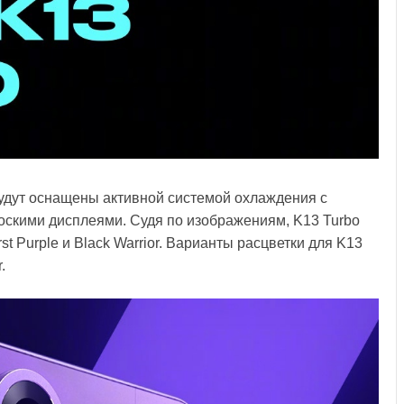
удут оснащены активной системой охлаждения с
оскими дисплеями. Судя по изображениям, K13 Turbo
irst Purple и Black Warrior. Варианты расцветки для K13
.