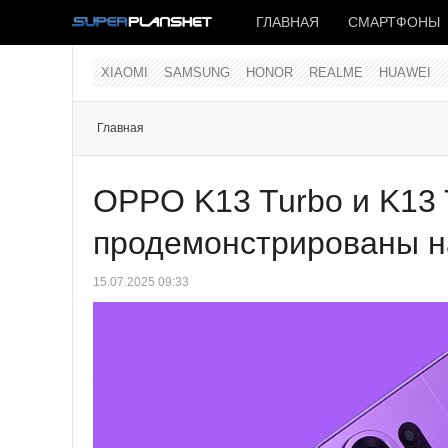
ГЛАВНАЯ
СМАРТФОНЫ
XIAOMI
SAMSUNG
HONOR
REALME
HUAWEI
Главная
OPPO K13 Turbo и K13 
продемонстрированы н
15.07.2025 09:33