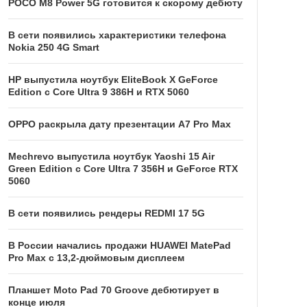
POCO M8 Power 5G готовится к скорому дебюту
В сети появились характеристики телефона
Nokia 250 4G Smart
HP выпустила ноутбук EliteBook X GeForce
Edition с Core Ultra 9 386H и RTX 5060
OPPO раскрыла дату презентации A7 Pro Max
Mechrevo выпустила ноутбук Yaoshi 15 Air
Green Edition с Core Ultra 7 356H и GeForce RTX
5060
В сети появились рендеры REDMI 17 5G
В России начались продажи HUAWEI MatePad
Pro Max с 13,2-дюймовым дисплеем
Планшет Moto Pad 70 Groove дебютирует в
конце июля