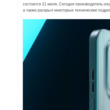
состоится 21 июля. Сегодня производитель о
а также раскрыл некоторые технические подро