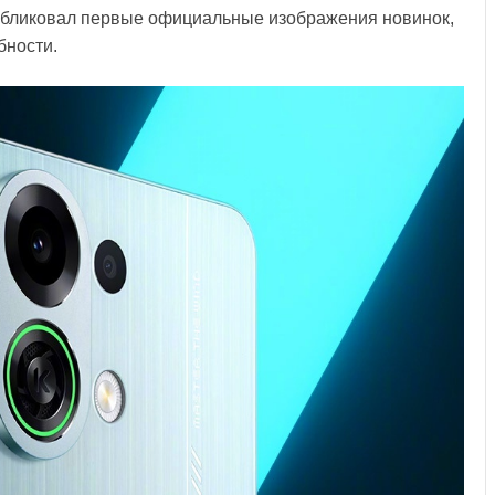
публиковал первые официальные изображения новинок,
бности.