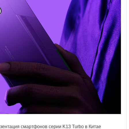
зентация смартфонов серии K13 Turbo в Китае