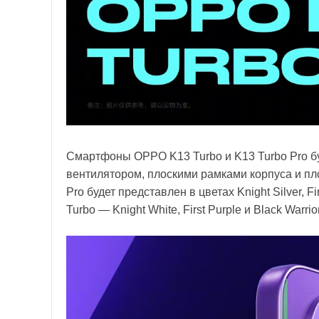
Смартфоны OPPO K13 Turbo и K13 Turbo Pro б
вентилятором, плоскими рамками корпуса и пл
Pro будет представлен в цветах Knight Silver, F
Turbo — Knight White, First Purple и Black Warrior