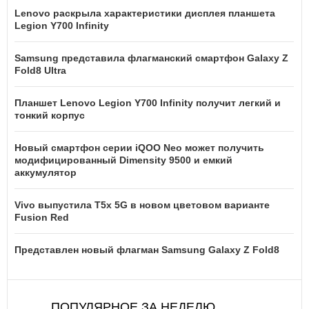
Lenovo раскрыла характеристики дисплея планшета
Legion Y700 Infinity
Samsung представила флагманский смартфон Galaxy Z
Fold8 Ultra
Планшет Lenovo Legion Y700 Infinity получит легкий и
тонкий корпус
Новый смартфон серии iQOO Neo может получить
модифицированный Dimensity 9500 и емкий
аккумулятор
Vivo выпустила T5x 5G в новом цветовом варианте
Fusion Red
Представлен новый флагман Samsung Galaxy Z Fold8
ПОПУЛЯРНОЕ ЗА НЕДЕЛЮ