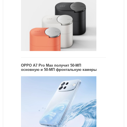
OPPO A7 Pro Max получит 50-МП
основную и 50-МП фронтальную камеры