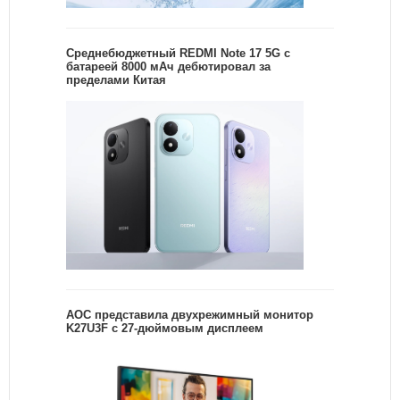
Среднебюджетный REDMI Note 17 5G с
батареей 8000 мАч дебютировал за
пределами Китая
AOC представила двухрежимный монитор
K27U3F с 27-дюймовым дисплеем