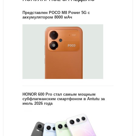
Представлен POCO M8 Power 5G с
аккумулятором 8000 мАч
HONOR 600 Pro стал самым мощным
субфлагманским смартфоном в Antutu за
июль 2026 года