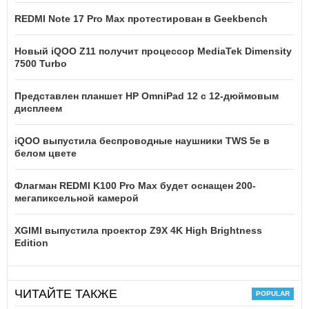
REDMI Note 17 Pro Max протестирован в Geekbench
Новый iQOO Z11 получит процессор MediaTek Dimensity
7500 Turbo
Представлен планшет HP OmniPad 12 с 12-дюймовым
дисплеем
iQOO выпустила беспроводные наушники TWS 5e в
белом цвете
Флагман REDMI K100 Pro Max будет оснащен 200-
мегапиксельной камерой
XGIMI выпустила проектор Z9X 4K High Brightness
Edition
ЧИТАЙТЕ ТАКЖЕ