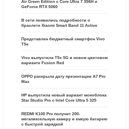
Air Green Edition с Core Ultra 7 356H и
GeForce RTX 5060
В сети появились подробности о
браслете Xiaomi Smart Band 11 Active
Представлен бюджетный смартфон Vivo
T5e
Vivo выпустила T5x 5G в новом цветовом
варианте Fusion Red
OPPO раскрыла дату презентации A7 Pro
Max
HP выпустила новый вариант моноблока
Star Studio Pro с Intel Core Ultra 5 325
REDMI K100 Pro получит 200-
мегапиксельную камеру и емкую батарею
с быстрой зарядкой