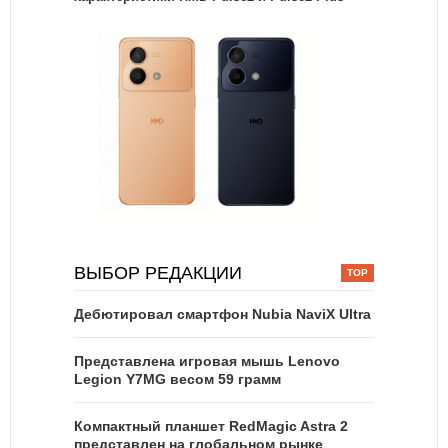
ВЫБОР РЕДАКЦИИ
Дебютировал смартфон Nubia NaviX Ultra
Представлена игровая мышь Lenovo
Legion Y7MG весом 59 грамм
Компактный планшет RedMagic Astra 2
представлен на глобальном рынке