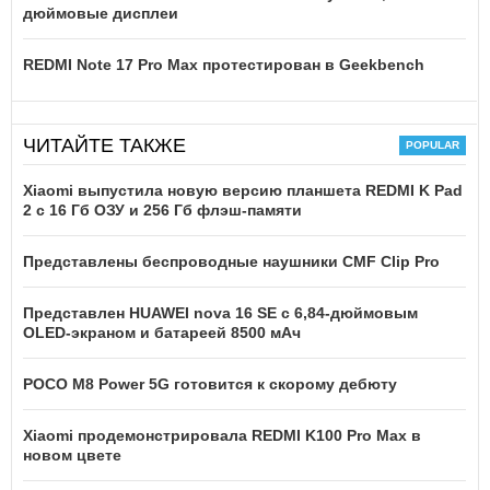
дюймовые дисплеи
REDMI Note 17 Pro Max протестирован в Geekbench
ЧИТАЙТЕ ТАКЖЕ
Xiaomi выпустила новую версию планшета REDMI K Pad
2 с 16 Гб ОЗУ и 256 Гб флэш-памяти
Представлены беспроводные наушники CMF Clip Pro
Представлен HUAWEI nova 16 SE с 6,84-дюймовым
OLED-экраном и батареей 8500 мАч
POCO M8 Power 5G готовится к скорому дебюту
Xiaomi продемонстрировала REDMI K100 Pro Max в
новом цвете