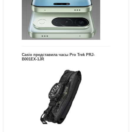
Casio представила часы Pro Trek PRJ-
B001EX-1JR