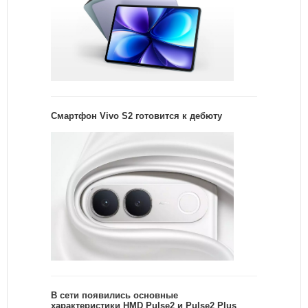
Смартфон Vivo S2 готовится к дебюту
В сети появились основные
характеристики HMD Pulse2 и Pulse2 Plus