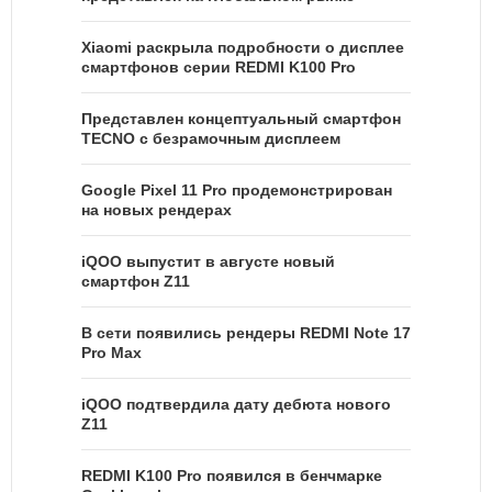
Xiaomi раскрыла подробности о дисплее
смартфонов серии REDMI K100 Pro
Представлен концептуальный смартфон
TECNO с безрамочным дисплеем
Google Pixel 11 Pro продемонстрирован
на новых рендерах
iQOO выпустит в августе новый
смартфон Z11
В сети появились рендеры REDMI Note 17
Pro Max
iQOO подтвердила дату дебюта нового
Z11
REDMI K100 Pro появился в бенчмарке