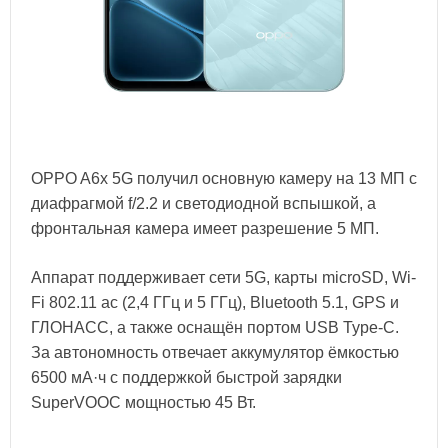
OPPO A6x 5G получил основную камеру на 13 МП с
диафрагмой f/2.2 и светодиодной вспышкой, а
фронтальная камера имеет разрешение 5 МП.
Аппарат поддерживает сети 5G, карты microSD, Wi-
Fi 802.11 ac (2,4 ГГц и 5 ГГц), Bluetooth 5.1, GPS и
ГЛОНАСС, а также оснащён портом USB Type-C.
За автономность отвечает аккумулятор ёмкостью
6500 мА·ч с поддержкой быстрой зарядки
SuperVOOC мощностью 45 Вт.