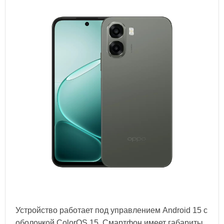
Устройство работает под управлением Android 15 с
оболочкой ColorOS 15. Смартфон имеет габариты