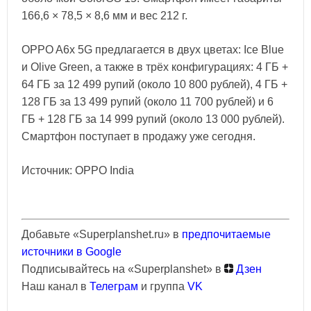
166,6 × 78,5 × 8,6 мм и вес 212 г.
OPPO A6x 5G предлагается в двух цветах: Ice Blue
и Olive Green, а также в трёх конфигурациях: 4 ГБ +
64 ГБ за 12 499 рупий (около 10 800 рублей), 4 ГБ +
128 ГБ за 13 499 рупий (около 11 700 рублей) и 6
ГБ + 128 ГБ за 14 999 рупий (около 13 000 рублей).
Смартфон поступает в продажу уже сегодня.
Источник: OPPO India
Добавьте «Superplanshet.ru» в
предпочитаемые
источники в Google
Подписывайтесь на «Superplanshet» в
Дзен
Наш канал в
Телеграм
и группа
VK