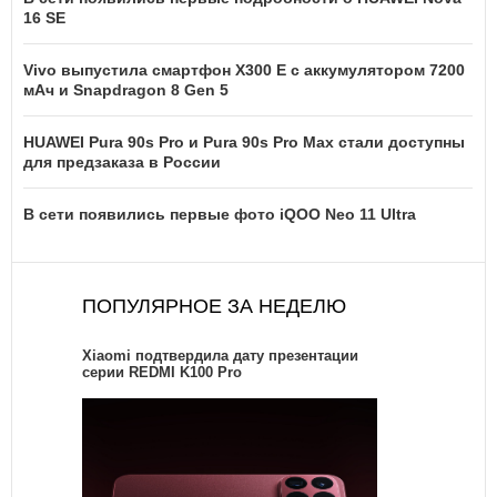
16 SE
Vivo выпустила смартфон X300 E с аккумулятором 7200
мАч и Snapdragon 8 Gen 5
HUAWEI Pura 90s Pro и Pura 90s Pro Max стали доступны
для предзаказа в России
В сети появились первые фото iQOO Neo 11 Ultra
ПОПУЛЯРНОЕ ЗА НЕДЕЛЮ
Xiaomi подтвердила дату презентации
серии REDMI K100 Pro