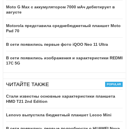
Moto G Max с аккумулятором 7000 мАч дебютирует в
августе
Motorola представила среднебюджетный планшет Moto
Pad 70
В сети появились первые фото iQOO Neo 11 Ultra
В сети появились изображения и характеристики REDMI
17C 5G
ЧИТАЙТЕ ТАКЖЕ
Стали известны основные характеристики планшета
HMD T21 2nd Edition
Lenovo выпустила бюджетный планшет Lecoo Mini
В сети появились первые подробности о HUAWEI Nova