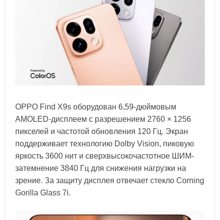
OPPO Find X9s оборудован 6,59-дюймовым
AMOLED-дисплеем с разрешением 2760 × 1256
пикселей и частотой обновления 120 Гц. Экран
поддерживает технологию Dolby Vision, пиковую
яркость 3600 нит и сверхвысокочастотное ШИМ-
затемнение 3840 Гц для снижения нагрузки на
зрение. За защиту дисплея отвечает стекло Corning
Gorilla Glass 7i.