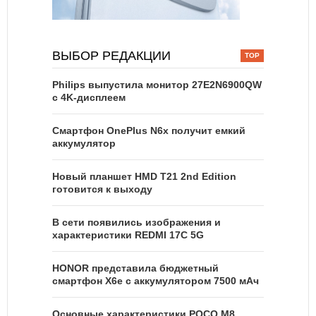
ВЫБОР РЕДАКЦИИ
Philips выпустила монитор 27E2N6900QW
с 4K-дисплеем
Смартфон OnePlus N6x получит емкий
аккумулятор
Новый планшет HMD T21 2nd Edition
готовится к выходу
В сети появились изображения и
характеристики REDMI 17C 5G
HONOR представила бюджетный
смартфон X6e с аккумулятором 7500 мАч
Основные характеристики POCO M8