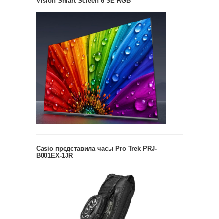
Vision Smart Screen 6 SE RGB
Casio представила часы Pro Trek PRJ-
B001EX-1JR