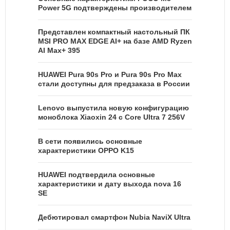
Power 5G подтверждены производителем
Представлен компактный настольный ПК
MSI PRO MAX EDGE AI+ на базе AMD Ryzen
AI Max+ 395
HUAWEI Pura 90s Pro и Pura 90s Pro Max
стали доступны для предзаказа в России
Lenovo выпустила новую конфигурацию
моноблока Xiaoxin 24 с Core Ultra 7 256V
В сети появились основные
характеристики OPPO K15
HUAWEI подтвердила основные
характеристики и дату выхода nova 16
SE
Дебютировал смартфон Nubia NaviX Ultra