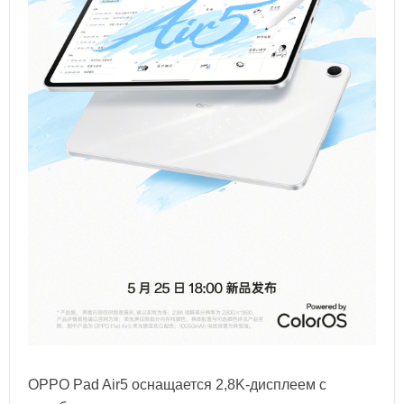
OPPO Pad Air5 оснащается 2,8K-дисплеем с