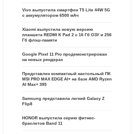
Vivo выпустила смартфон T5 Lite 44W 5G
с аккумулятором 6500 мАч
Xiaomi выпустила новую версию
планшета REDMI K Pad 2 с 16 Гб ОЗУ и 256
Гб флэш-памяти
Google Pixel 11 Pro продемонстрирован
на новых рендерах
Представлен компактный настольный ПК
MSI PRO MAX EDGE AI+ на базе AMD Ryzen
AI Max+ 395
Samsung представила легкий Galaxy Z
Flip8
HONOR выпустила серию фитнес-
браслетов Band 11