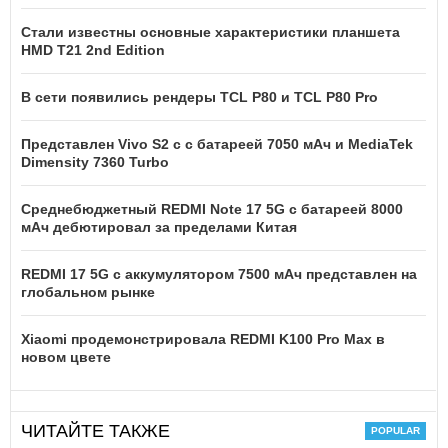
Стали известны основные характеристики планшета
HMD T21 2nd Edition
В сети появились рендеры TCL P80 и TCL P80 Pro
Представлен Vivo S2 с с батареей 7050 мАч и MediaTek
Dimensity 7360 Turbo
Среднебюджетный REDMI Note 17 5G с батареей 8000
мАч дебютировал за пределами Китая
REDMI 17 5G c аккумулятором 7500 мАч представлен на
глобальном рынке
Xiaomi продемонстрировала REDMI K100 Pro Max в
новом цвете
ЧИТАЙТЕ ТАКЖЕ