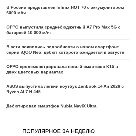
В России представлен Infinix HOT 70 с аккумулятором
6000 мАч
OPPO выпустила среднебюджетный A7 Pro Max 5G с
батареей 10 000 мАч
В сети появились подробности о новом смартфоне
серии iQOO Neo, дебют которого ожидается в августе
OPPO продемонстрировала новый смартфон K15 в
двух цветовых вариантах
ASUS выпустила легкий ноутбук Zenbook 14 Air 2026 с
Ryzen AI 7 H 445
Дебютировал смартфон Nubia NaviX Ultra
ПОПУЛЯРНОЕ ЗА НЕДЕЛЮ