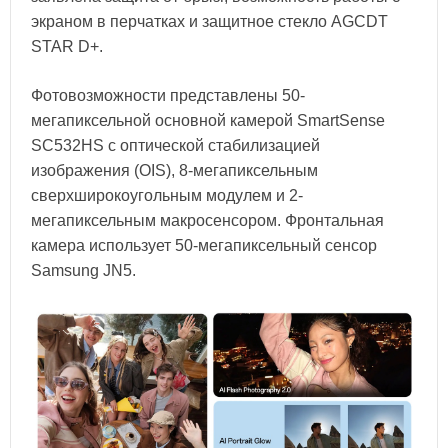
экраном в перчатках и защитное стекло AGCDT
STAR D+.
Фотовозможности представлены 50-
мегапиксельной основной камерой SmartSense
SC532HS с оптической стабилизацией
изображения (OIS), 8-мегапиксельным
сверхширокоугольным модулем и 2-
мегапиксельным макросенсором. Фронтальная
камера использует 50-мегапиксельный сенсор
Samsung JN5.