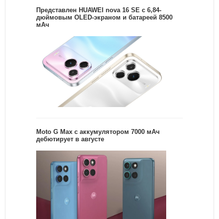
Представлен HUAWEI nova 16 SE с 6,84-
дюймовым OLED-экраном и батареей 8500
мАч
Moto G Max с аккумулятором 7000 мАч
дебютирует в августе