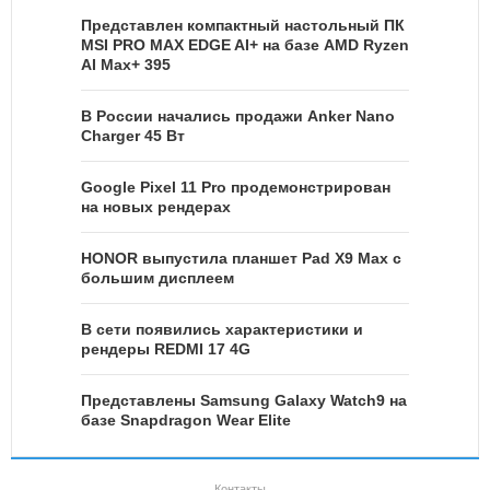
Представлен компактный настольный ПК
MSI PRO MAX EDGE AI+ на базе AMD Ryzen
AI Max+ 395
В России начались продажи Anker Nano
Charger 45 Вт
Google Pixel 11 Pro продемонстрирован
на новых рендерах
HONOR выпустила планшет Pad X9 Max с
большим дисплеем
В сети появились характеристики и
рендеры REDMI 17 4G
Представлены Samsung Galaxy Watch9 на
базе Snapdragon Wear Elite
Контакты