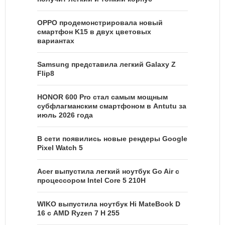
OPPO продемонстрировала новый
смартфон K15 в двух цветовых
вариантах
Samsung представила легкий Galaxy Z
Flip8
HONOR 600 Pro стал самым мощным
субфлагманским смартфоном в Antutu за
июль 2026 года
В сети появились новые рендеры Google
Pixel Watch 5
Acer выпустила легкий ноутбук Go Air c
процессором Intel Core 5 210H
WIKO выпустила ноутбук Hi MateBook D
16 с AMD Ryzen 7 H 255