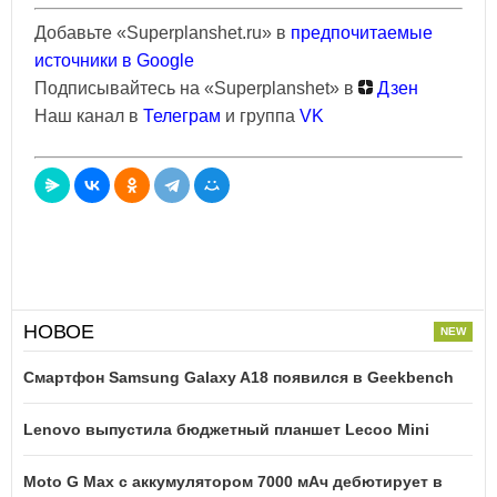
Добавьте «Superplanshet.ru» в
предпочитаемые
источники в Google
Подписывайтесь на «Superplanshet» в
Дзен
Наш канал в
Телеграм
и группа
VK
НОВОЕ
Смартфон Samsung Galaxy A18 появился в Geekbench
Lenovo выпустила бюджетный планшет Lecoo Mini
Moto G Max с аккумулятором 7000 мАч дебютирует в