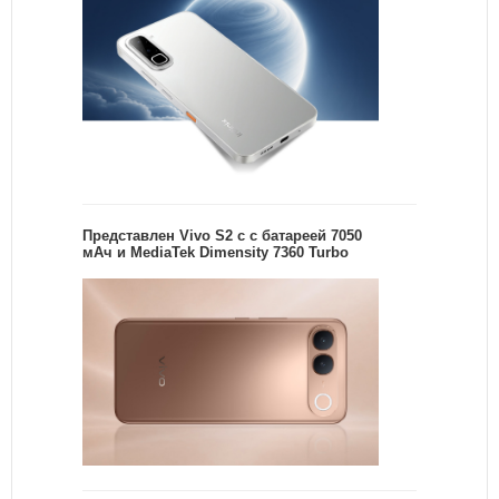
Представлен Vivo S2 с с батареей 7050
мАч и MediaTek Dimensity 7360 Turbo