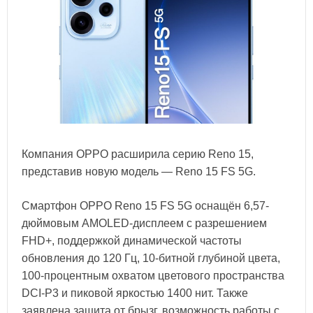
Компания OPPO расширила серию Reno 15,
представив новую модель — Reno 15 FS 5G.
Смартфон OPPO Reno 15 FS 5G оснащён 6,57-
дюймовым AMOLED-дисплеем с разрешением
FHD+, поддержкой динамической частоты
обновления до 120 Гц, 10-битной глубиной цвета,
100-процентным охватом цветового пространства
DCI-P3 и пиковой яркостью 1400 нит. Также
заявлена защита от брызг, возможность работы с