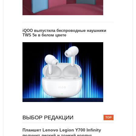
iQOO выпустила беспроводные наушники
TWS 5e в белом цвете
ВЫБОР РЕДАКЦИИ
Планшет Lenovo Legion Y700 Infinity
получит легкий и тонкий корпус