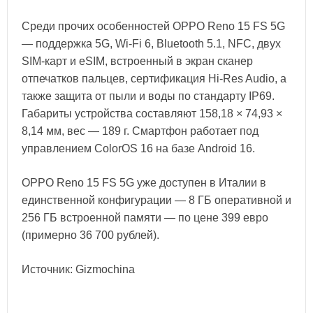
Среди прочих особенностей OPPO Reno 15 FS 5G
— поддержка 5G, Wi-Fi 6, Bluetooth 5.1, NFC, двух
SIM-карт и eSIM, встроенный в экран сканер
отпечатков пальцев, сертификация Hi-Res Audio, а
также защита от пыли и воды по стандарту IP69.
Габариты устройства составляют 158,18 × 74,93 ×
8,14 мм, вес — 189 г. Смартфон работает под
управлением ColorOS 16 на базе Android 16.
OPPO Reno 15 FS 5G уже доступен в Италии в
единственной конфигурации — 8 ГБ оперативной и
256 ГБ встроенной памяти — по цене 399 евро
(примерно 36 700 рублей).
Источник: Gizmochina