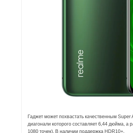
Гаджет может похвастать качественным Super 
диагонали которого составляет 6,44 дюйма, а 
1080 точек). В наличии поддержка HDR10+.