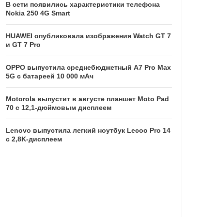
В сети появились характеристики телефона
Nokia 250 4G Smart
HUAWEI опубликовала изображения Watch GT 7
и GT 7 Pro
OPPO выпустила среднебюджетный A7 Pro Max
5G с батареей 10 000 мАч
Motorola выпустит в августе планшет Moto Pad
70 с 12,1-дюймовым дисплеем
Lenovo выпустила легкий ноутбук Lecoo Pro 14
с 2,8K-дисплеем