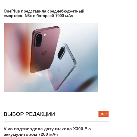
OnePlus представила среднебюджетный
смартфон N6x с батареей 7000 мАч
ВЫБОР РЕДАКЦИИ
Vivo подтвердила дату выхода X300 E с
аккумулятором 7200 мАч