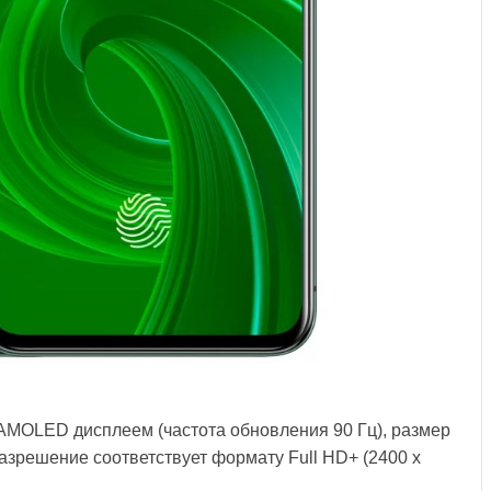
AMOLED дисплеем (частота обновления 90 Гц), размер
разрешение соответствует формату Full HD+ (2400 х