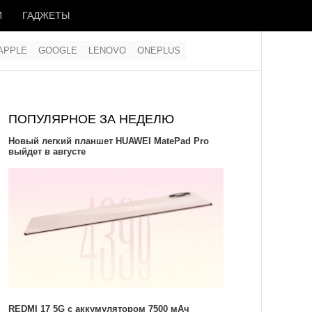
И
ГАДЖЕТЫ
APPLE
GOOGLE
LENOVO
ONEPLUS
ПОПУЛЯРНОЕ ЗА НЕДЕЛЮ
Новый легкий планшет HUAWEI MatePad Pro
выйдет в августе
REDMI 17 5G c аккумулятором 7500 мАч