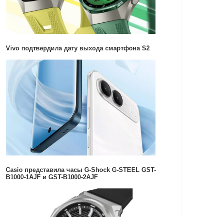
Vivo подтвердила дату выхода смартфона S2
Casio представила часы G-Shock G-STEEL GST-
B1000-1AJF и GST-B1000-2AJF