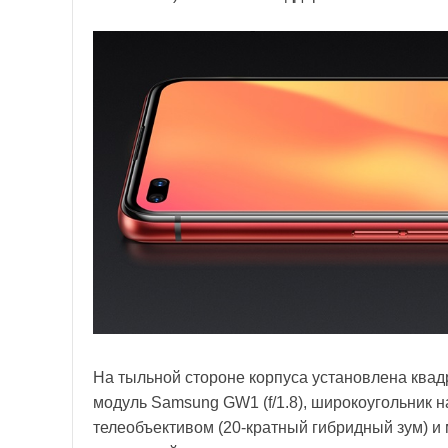
На тыльной стороне корпуса установлена квад
модуль Samsung GW1 (f/1.8), широкоугольник на
телеобъективом (20-кратный гибридный зум) 