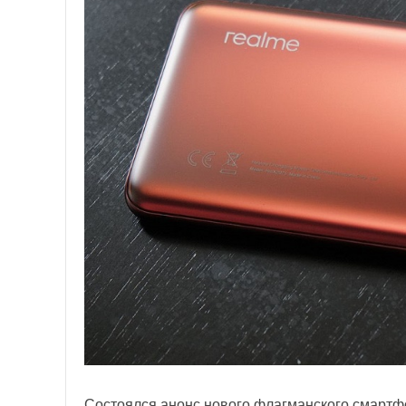
Состоялся анонс нового флагманского смартфо