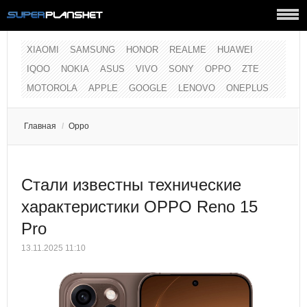
XIAOMI
SAMSUNG
HONOR
REALME
HUAWEI
IQOO
NOKIA
ASUS
VIVO
SONY
OPPO
ZTE
MOTOROLA
APPLE
GOOGLE
LENOVO
ONEPLUS
Главная
/
Oppo
Стали известны технические
характеристики OPPO Reno 15
Pro
13.11.2025 11:10