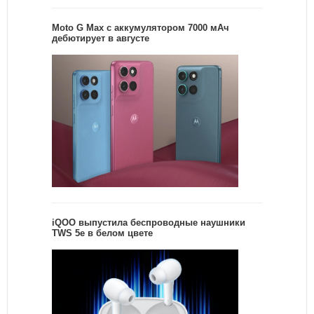
Moto G Max с аккумулятором 7000 мАч
дебютирует в августе
iQOO выпустила беспроводные наушники
TWS 5e в белом цвете