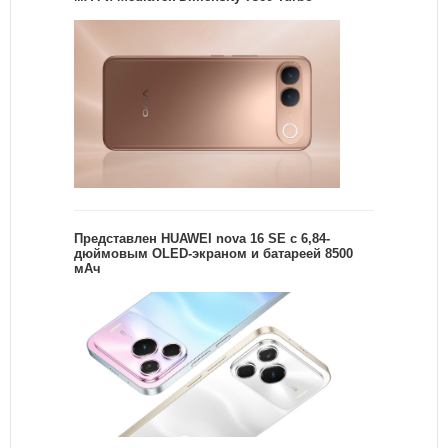
Представлен HUAWEI nova 16 SE с 6,84-
дюймовым OLED-экраном и батареей 8500
мАч