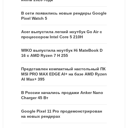
В сети появились новые рендеры Google
Pixel Watch 5
Acer выпустила легкий ноутбук Go Air c
процессором Intel Core 5 210H
WIKO выпустила ноутбук Hi MateBook D
16 с AMD Ryzen 7 H 255
Представлен компактный настольный ПК
MSI PRO MAX EDGE AI+ на базе AMD Ryzen
AI Max+ 395
В России начались продажи Anker Nano
Charger 45 Вт
Google Pixel 11 Pro продемонстрирован
на новых рендерах