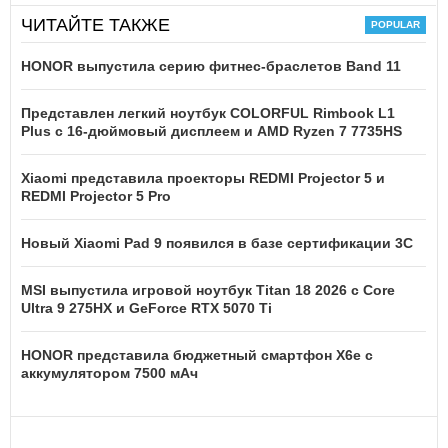
ЧИТАЙТЕ ТАКЖЕ
HONOR выпустила серию фитнес-браслетов Band 11
Представлен легкий ноутбук COLORFUL Rimbook L1
Plus с 16-дюймовый дисплеем и AMD Ryzen 7 7735HS
Xiaomi представила проекторы REDMI Projector 5 и
REDMI Projector 5 Pro
Новый Xiaomi Pad 9 появился в базе сертификации 3C
MSI выпустила игровой ноутбук Titan 18 2026 с Core
Ultra 9 275HX и GeForce RTX 5070 Ti
HONOR представила бюджетный смартфон X6e с
аккумулятором 7500 мАч