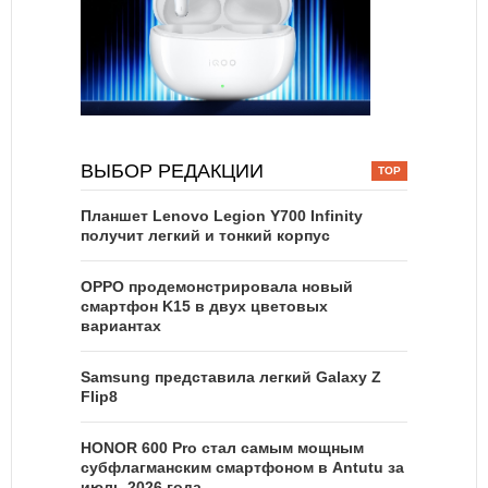
ВЫБОР РЕДАКЦИИ
Планшет Lenovo Legion Y700 Infinity
получит легкий и тонкий корпус
OPPO продемонстрировала новый
смартфон K15 в двух цветовых
вариантах
Samsung представила легкий Galaxy Z
Flip8
HONOR 600 Pro стал самым мощным
субфлагманским смартфоном в Antutu за
июль 2026 года