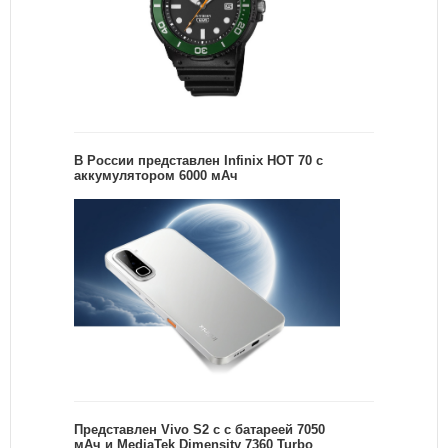
В России представлен Infinix HOT 70 с
аккумулятором 6000 мАч
Представлен Vivo S2 с с батареей 7050
мАч и MediaTek Dimensity 7360 Turbo