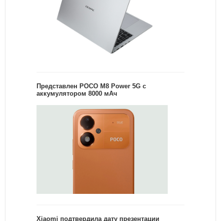
Представлен POCO M8 Power 5G с
аккумулятором 8000 мАч
Xiaomi подтвердила дату презентации