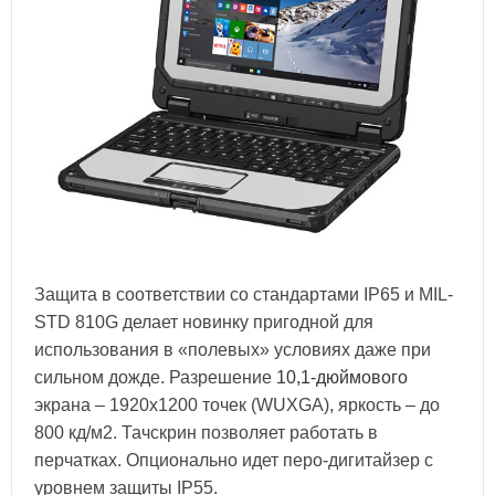
Защита в соответствии со стандартами IP65 и MIL-
STD 810G делает новинку пригодной для
использования в «полевых» условиях даже при
сильном дожде. Разрешение
10,1-дюймового
экрана – 1920x1200 точек (WUXGA), яркость – до
800 кд/м2. Тачскрин позволяет работать в
перчатках. Опционально идет перо-дигитайзер с
уровнем защиты IP55.