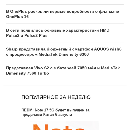
В OnePlus раскрыли первые подробности о флагмане
OnePlus 16
В сети появились основные характеристики HMD
Pulse2 и Pulse2 Plus
Sharp представила бюджетный смартфон AQUOS wish6
с процессором MediaTek Dimensity 6300
Представлен Vivo S2 с с батареей 7050 мАч и MediaTek
Dimensity 7360 Turbo
ПОПУЛЯРНОЕ ЗА НЕДЕЛЮ
REDMI Note 17 5G будет выпущен за
пределами Китая 6 августа