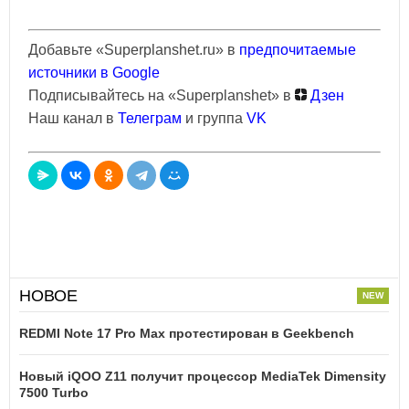
Добавьте «Superplanshet.ru» в
предпочитаемые
источники в Google
Подписывайтесь на «Superplanshet» в
Дзен
Наш канал в
Телеграм
и группа
VK
НОВОЕ
REDMI Note 17 Pro Max протестирован в Geekbench
Новый iQOO Z11 получит процессор MediaTek Dimensity
7500 Turbo