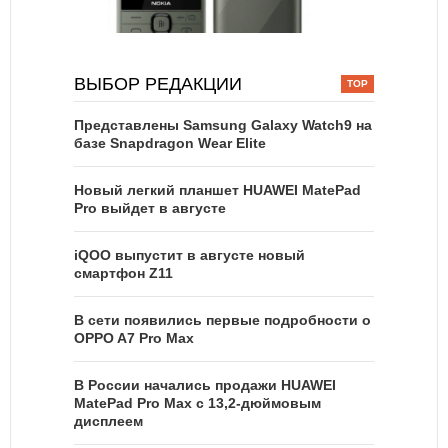
ВЫБОР РЕДАКЦИИ
Представлены Samsung Galaxy Watch9 на
базе Snapdragon Wear Elite
Новый легкий планшет HUAWEI MatePad
Pro выйдет в августе
iQOO выпустит в августе новый
смартфон Z11
В сети появились первые подробности о
OPPO A7 Pro Max
В России начались продажи HUAWEI
MatePad Pro Max с 13,2-дюймовым
дисплеем