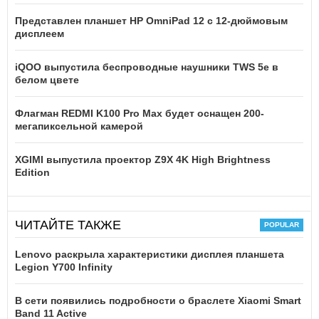
Представлен планшет HP OmniPad 12 с 12-дюймовым
дисплеем
iQOO выпустила беспроводные наушники TWS 5e в
белом цвете
Флагман REDMI K100 Pro Max будет оснащен 200-
мегапиксельной камерой
XGIMI выпустила проектор Z9X 4K High Brightness
Edition
ЧИТАЙТЕ ТАКЖЕ
Lenovo раскрыла характеристики дисплея планшета
Legion Y700 Infinity
В сети появились подробности о браслете Xiaomi Smart
Band 11 Active