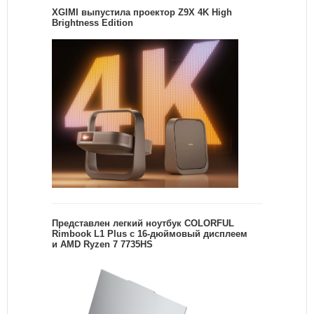
XGIMI выпустила проектор Z9X 4K High
Brightness Edition
Представлен легкий ноутбук COLORFUL
Rimbook L1 Plus с 16-дюймовый дисплеем
и AMD Ryzen 7 7735HS