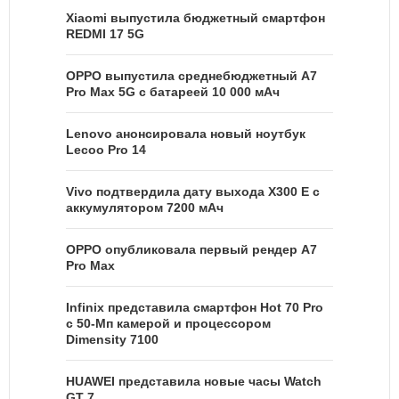
Xiaomi выпустила бюджетный смартфон
REDMI 17 5G
OPPO выпустила среднебюджетный A7
Pro Max 5G с батареей 10 000 мАч
Lenovo анонсировала новый ноутбук
Lecoo Pro 14
Vivo подтвердила дату выхода X300 E с
аккумулятором 7200 мАч
OPPO опубликовала первый рендер A7
Pro Max
Infinix представила смартфон Hot 70 Pro
с 50-Мп камерой и процессором
Dimensity 7100
HUAWEI представила новые часы Watch
GT 7