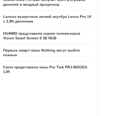
дисплей и мощный процессор
Lenovo выпустила легкий ноутбук Lecoo Pro 14
с 2,8K-дисплеем
HUAWEI представила серию телевизоров
Vision Smart Screen 6 SE RGB
Первые смарт-часы Nothing могут выйти
осенью
Casio представила часы Pro Trek PRJ-B001EX-
1JR