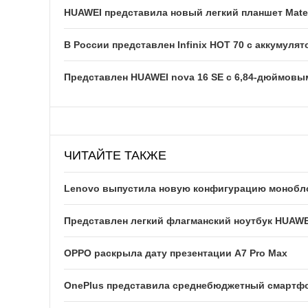
HUAWEI представила новый легкий планшет Mate
В России представлен Infinix HOT 70 с аккумуля
Представлен HUAWEI nova 16 SE с 6,84-дюймовы
ЧИТАЙТЕ ТАКЖЕ
Lenovo выпустила новую конфигурацию моноблока 
Представлен легкий флагманский ноутбук HUAWE
OPPO раскрыла дату презентации A7 Pro Max
OnePlus представила среднебюджетный смартфон