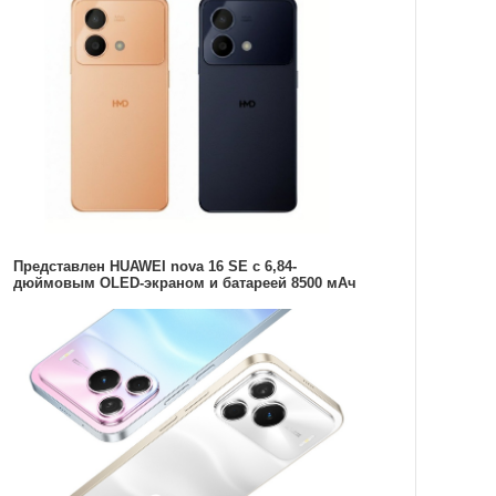
Представлен HUAWEI nova 16 SE с 6,84-
дюймовым OLED-экраном и батареей 8500 мАч