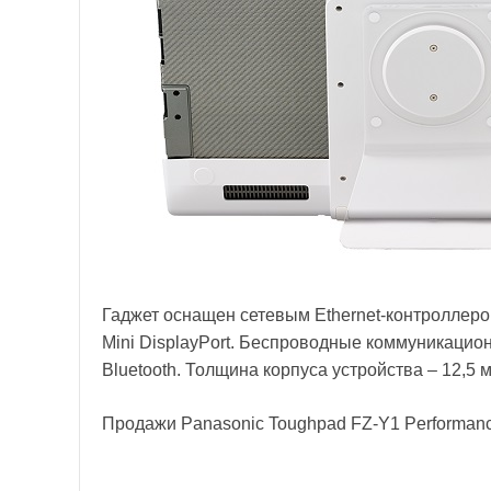
Гаджет оснащен сетевым Ethernet-контроллеро
Mini DisplayPort. Беспроводные коммуникаци
Bluetooth. Толщина корпуса устройства – 12,5 
Продажи Panasonic Toughpad FZ-Y1 Performance