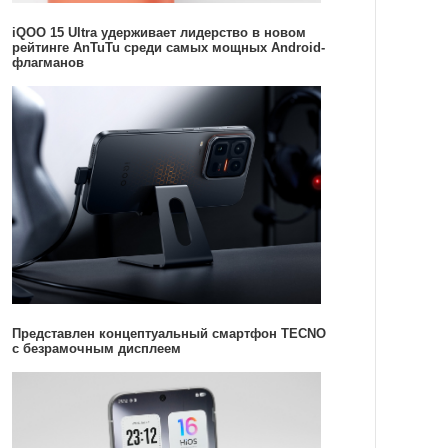
iQOO 15 Ultra удерживает лидерство в новом
рейтинге AnTuTu среди самых мощных Android-
флагманов
Представлен концептуальный смартфон TECNO
с безрамочным дисплеем