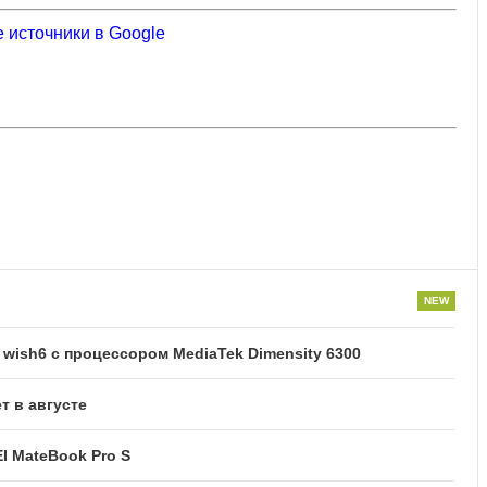
 источники в Google
ish6 с процессором MediaTek Dimensity 6300
т в августе
I MateBook Pro S