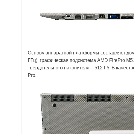
Основу аппаратной платформы составляет двухъ
ГГц), графическая подсистема AMD FirePro M5
твердотельного накопителя – 512 Гб. В качес
Pro.