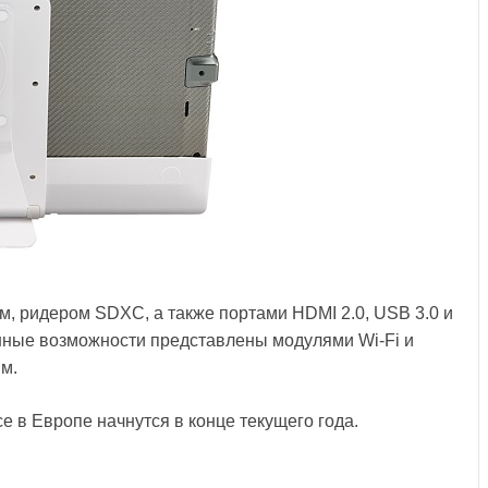
м, ридером SDXC, а также портами HDMI 2.0, USB 3.0 и
онные возможности представлены модулями Wi-Fi и
мм.
 в Европе начнутся в конце текущего года.