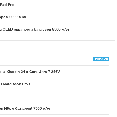
Pad Pro
тором 6000 мАч
м OLED-экраном и батареей 8500 мАч
Xiaoxin 24 с Core Ultra 7 256V
I MateBook Pro S
 N6x с батареей 7000 мАч