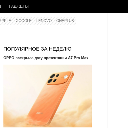
И
ГАДЖЕТЫ
APPLE
GOOGLE
LENOVO
ONEPLUS
ПОПУЛЯРНОЕ ЗА НЕДЕЛЮ
OPPO раскрыла дату презентации A7 Pro Max