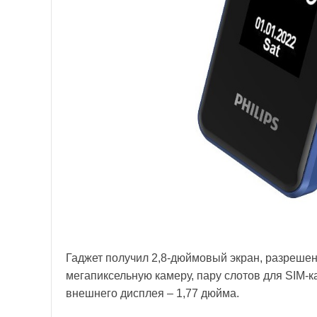
Гаджет получил 2,8-дюймовый экран, разрешени
мегапиксельную камеру, пару слотов для SIM-к
внешнего дисплея – 1,77 дюйма.