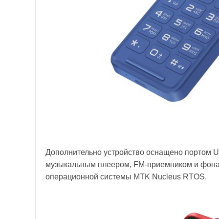
Дополнительно устройство оснащено портом U
музыкальным плеером, FM-приемником и фона
операционной системы MTK Nucleus RTOS.