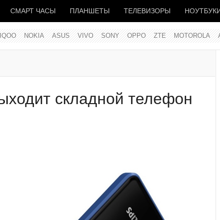
СМАРТ ЧАСЫ
ПЛАНШЕТЫ
ТЕЛЕВИЗОРЫ
НОУТБУК
IQOO
NOKIA
ASUS
VIVO
SONY
OPPO
ZTE
MOTOROLA
выходит складной телефон