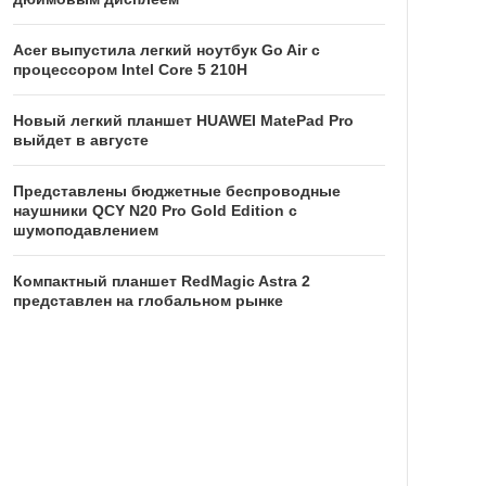
Acer выпустила легкий ноутбук Go Air c
процессором Intel Core 5 210H
Новый легкий планшет HUAWEI MatePad Pro
выйдет в августе
Представлены бюджетные беспроводные
наушники QCY N20 Pro Gold Edition с
шумоподавлением
Компактный планшет RedMagic Astra 2
представлен на глобальном рынке