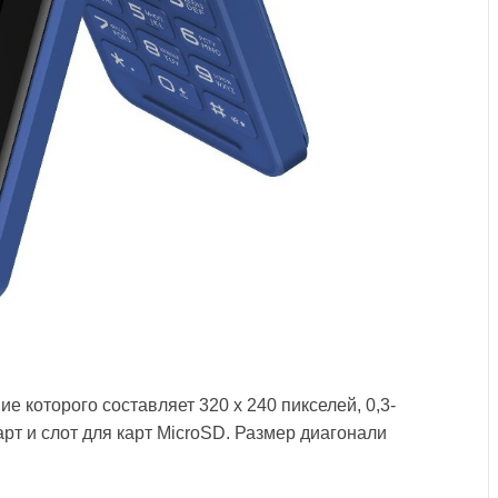
е которого составляет 320 х 240 пикселей, 0,3-
арт и слот для карт MicroSD. Размер диагонали