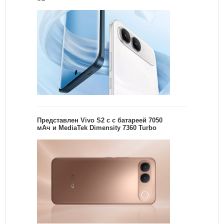
Представлен Vivo S2 с с батареей 7050
мАч и MediaTek Dimensity 7360 Turbo