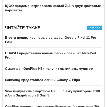
iQOO продемонстрировала новый Z11 в двух цветовых
вариантах
ЧИТАЙТЕ ТАКЖЕ
В сети появились новые рендеры Google Pixel 11 Pro
Fold
HUAWEI представила новый легкий планшет MatePad
Pro
Смартфон OnePlus N6x получит емкий аккумулятор
Samsung представила легкий Galaxy Z Flip8
Vivo выпустила смартфон X300 E с аккумулятором 7200
мАч и Snapdragon 8 Gen 5
OnePlus представила среднебюджетный смартфон N6x