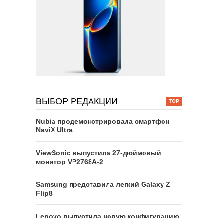
ВЫБОР РЕДАКЦИИ
Nubia продемонстрировала смартфон
NaviX Ultra
ViewSonic выпустила 27-дюймовый
монитор VP2768A-2
Samsung представила легкий Galaxy Z
Flip8
Lenovo выпустила новую конфигурацию