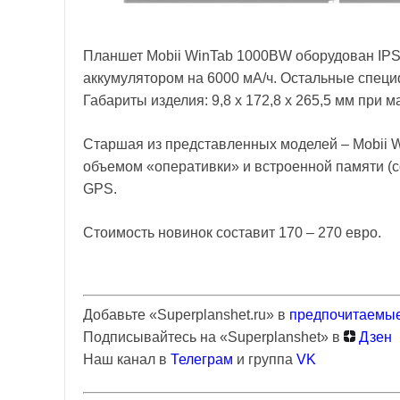
Планшет Mobii WinTab 1000BW оборудован IPS 
аккумулятором на 6000 мА/ч. Остальные спец
Габариты изделия: 9,8 x 172,8 x 265,5 мм при 
Старшая из представленных моделей – Mobii 
объемом «оперативки» и встроенной памяти (со
GPS.
Стоимость новинок составит 170 – 270 евро.
Добавьте «Superplanshet.ru» в
предпочитаемые
Подписывайтесь на «Superplanshet» в
Дзен
Наш канал в
Телеграм
и группа
VK