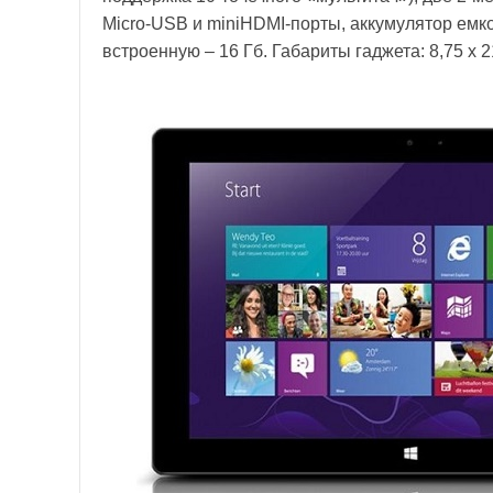
Micro-USB и miniHDMI-порты, аккумулятор емко
встроенную – 16 Гб. Габариты гаджета: 8,75 x 