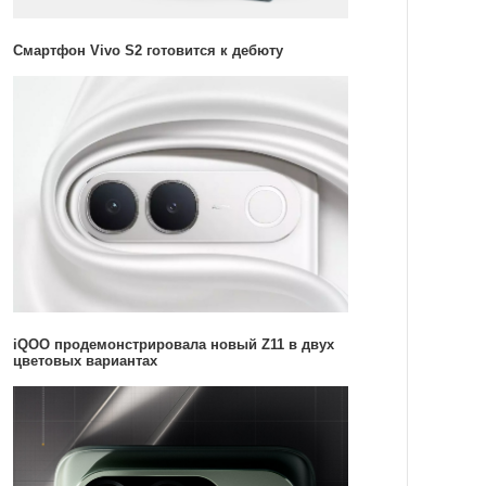
Смартфон Vivo S2 готовится к дебюту
iQOO продемонстрировала новый Z11 в двух
цветовых вариантах