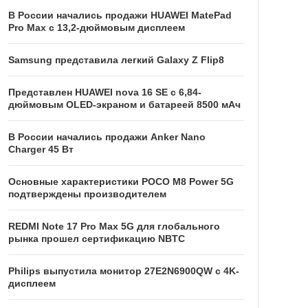
В России начались продажи HUAWEI MatePad
Pro Max с 13,2-дюймовым дисплеем
Samsung представила легкий Galaxy Z Flip8
Представлен HUAWEI nova 16 SE с 6,84-
дюймовым OLED-экраном и батареей 8500 мАч
В России начались продажи Anker Nano
Charger 45 Вт
Основные характеристики POCO M8 Power 5G
подтверждены производителем
REDMI Note 17 Pro Max 5G для глобального
рынка прошел сертификацию NBTC
Philips выпустила монитор 27E2N6900QW с 4K-
дисплеем