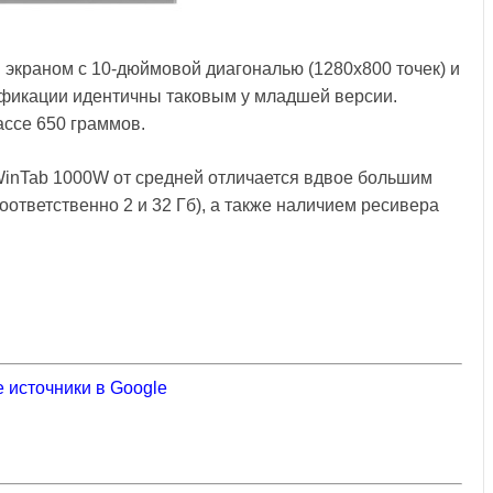
экраном с 10-дюймовой диагональю (1280x800 точек) и
ификации идентичны таковым у младшей версии.
массе 650 граммов.
WinTab 1000W от средней отличается вдвое большим
ответственно 2 и 32 Гб), а также наличием ресивера
 источники в Google