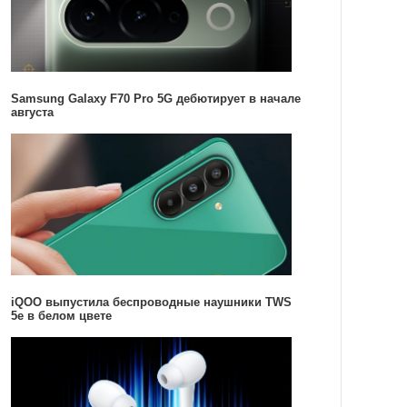
Samsung Galaxy F70 Pro 5G дебютирует в начале
августа
iQOO выпустила беспроводные наушники TWS
5e в белом цвете