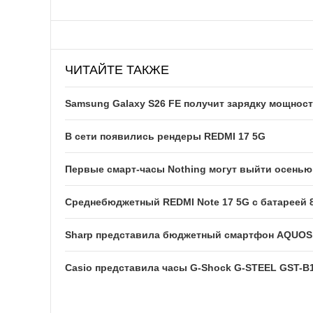
ЧИТАЙТЕ ТАКЖЕ
Samsung Galaxy S26 FE получит зарядку мощност
В сети появились рендеры REDMI 17 5G
Первые смарт-часы Nothing могут выйти осенью
Среднебюджетный REDMI Note 17 5G с батареей 
Sharp представила бюджетный смартфон AQUOS w
Casio представила часы G-Shock G-STEEL GST-B