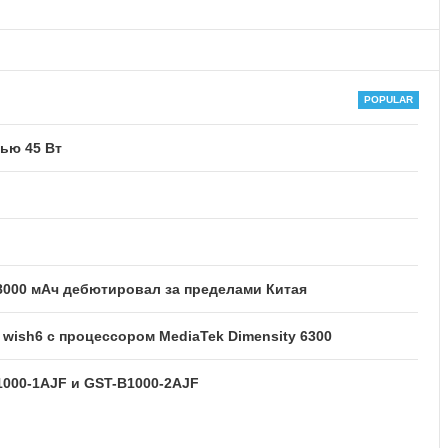
ью 45 Вт
8000 мАч дебютировал за пределами Китая
ish6 с процессором MediaTek Dimensity 6300
1000-1AJF и GST-B1000-2AJF