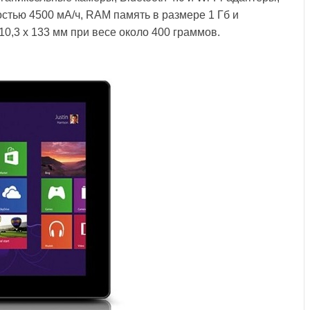
стью 4500 мА/ч, RAM память в размере 1 Гб и
210,3 x 133 мм при весе около 400 граммов.