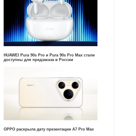
HUAWEI Pura 90s Pro и Pura 90s Pro Max стали
доступны для предзаказа в России
OPPO раскрыла дату презентации A7 Pro Max