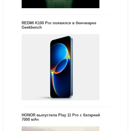
REDMI K100 Pro появился в бенчмарке
Geekbench
HONOR выпустила Play 11 Pro с батареей
7000 мАч