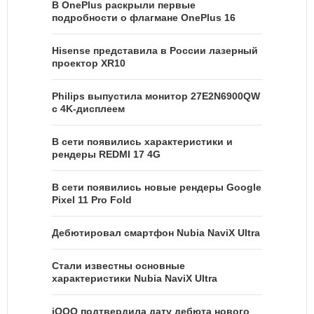
В OnePlus раскрыли первые
подробности о флагмане OnePlus 16
Hisense представила в России лазерный
проектор XR10
Philips выпустила монитор 27E2N6900QW
с 4K-дисплеем
В сети появились характеристики и
рендеры REDMI 17 4G
В сети появились новые рендеры Google
Pixel 11 Pro Fold
Дебютировал смартфон Nubia NaviX Ultra
Стали известны основные
характеристики Nubia NaviX Ultra
iQOO подтвердила дату дебюта нового