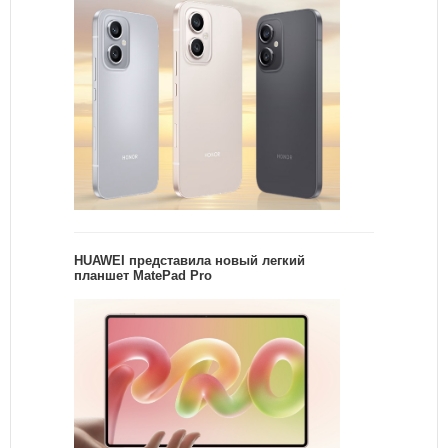
HUAWEI представила новый легкий
планшет MatePad Pro