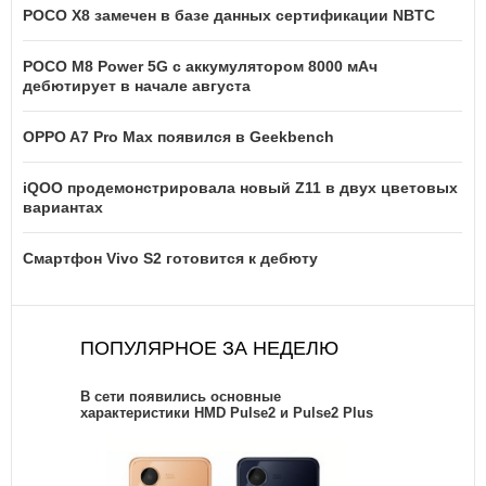
POCO X8 замечен в базе данных сертификации NBTC
POCO M8 Power 5G с аккумулятором 8000 мАч
дебютирует в начале августа
OPPO A7 Pro Max появился в Geekbench
iQOO продемонстрировала новый Z11 в двух цветовых
вариантах
Смартфон Vivo S2 готовится к дебюту
ПОПУЛЯРНОЕ ЗА НЕДЕЛЮ
В сети появились основные
характеристики HMD Pulse2 и Pulse2 Plus