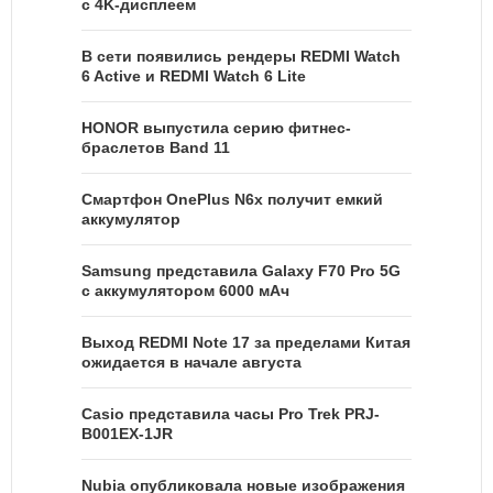
с 4K-дисплеем
В сети появились рендеры REDMI Watch
6 Active и REDMI Watch 6 Lite
HONOR выпустила серию фитнес-
браслетов Band 11
Смартфон OnePlus N6x получит емкий
аккумулятор
Samsung представила Galaxy F70 Pro 5G
с аккумулятором 6000 мАч
Выход REDMI Note 17 за пределами Китая
ожидается в начале августа
Casio представила часы Pro Trek PRJ-
B001EX-1JR
Nubia опубликовала новые изображения