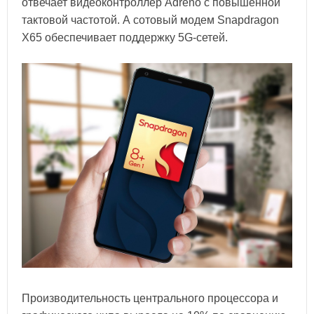
отвечает видеоконтроллер Adreno с повышенной
тактовой частотой. А сотовый модем Snapdragon
X65 обеспечивает поддержку 5G-сетей.
Производительность центрального процессора и