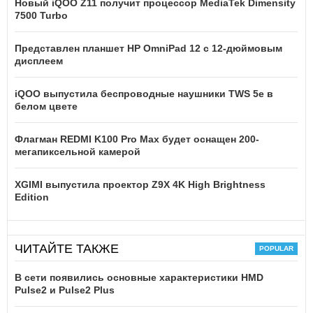
Новый iQOO Z11 получит процессор MediaTek Dimensity
7500 Turbo
Представлен планшет HP OmniPad 12 с 12-дюймовым
дисплеем
iQOO выпустила беспроводные наушники TWS 5e в
белом цвете
Флагман REDMI K100 Pro Max будет оснащен 200-
мегапиксельной камерой
XGIMI выпустила проектор Z9X 4K High Brightness
Edition
ЧИТАЙТЕ ТАКЖЕ
В сети появились основные характеристики HMD
Pulse2 и Pulse2 Plus