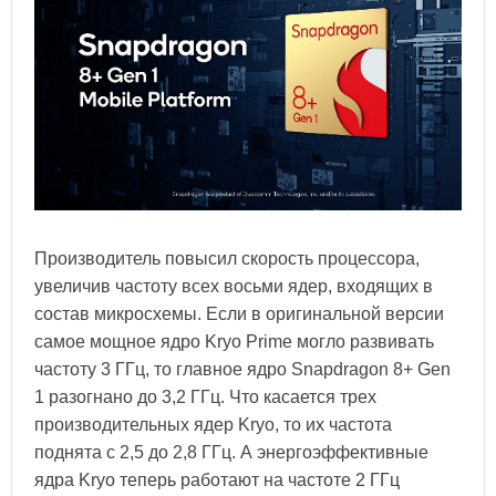
Производитель повысил скорость процессора,
увеличив частоту всех восьми ядер, входящих в
состав микросхемы. Если в оригинальной версии
самое мощное ядро Kryo Prime могло развивать
частоту 3 ГГц, то главное ядро Snapdragon 8+ Gen
1 разогнано до 3,2 ГГц. Что касается трех
производительных ядер Kryo, то их частота
поднята с 2,5 до 2,8 ГГц. А энергоэффективные
ядра Kryo теперь работают на частоте 2 ГГц