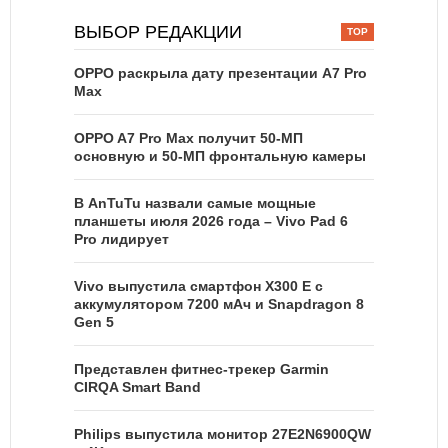
ВЫБОР РЕДАКЦИИ
OPPO раскрыла дату презентации A7 Pro
Max
OPPO A7 Pro Max получит 50-МП
основную и 50-МП фронтальную камеры
В AnTuTu назвали самые мощные
планшеты июля 2026 года – Vivo Pad 6
Pro лидирует
Vivo выпустила смартфон X300 E с
аккумулятором 7200 мАч и Snapdragon 8
Gen 5
Представлен фитнес-трекер Garmin
CIRQA Smart Band
Philips выпустила монитор 27E2N6900QW