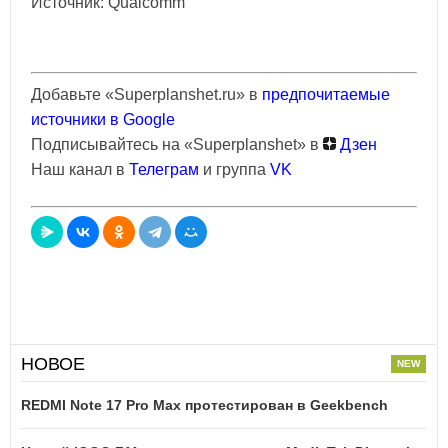
Источник: Qualcomm
Добавьте «Superplanshet.ru» в
предпочитаемые
источники в Google
Подписывайтесь на «Superplanshet» в
Дзен
Наш канал в
Телеграм
и группа
VK
НОВОЕ
REDMI Note 17 Pro Max протестирован в Geekbench