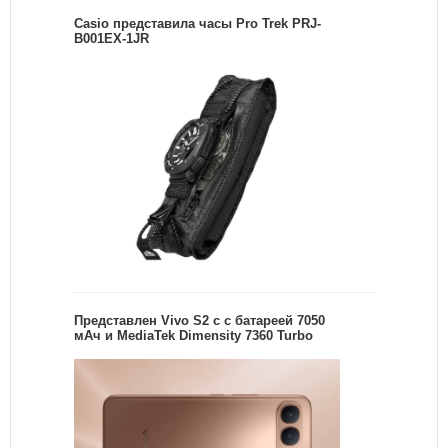
Casio представила часы Pro Trek PRJ-
B001EX-1JR
Представлен Vivo S2 с с батареей 7050
мАч и MediaTek Dimensity 7360 Turbo