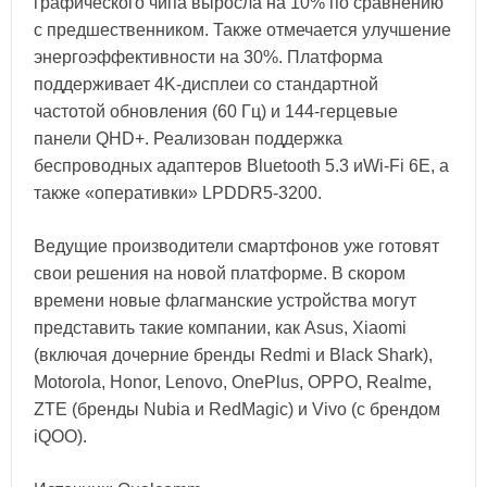
графического чипа выросла на 10% по сравнению
с предшественником. Также отмечается улучшение
энергоэффективности на 30%. Платформа
поддерживает 4K-дисплеи со стандартной
частотой обновления (60 Гц) и 144-герцевые
панели QHD+. Реализован поддержка
беспроводных адаптеров Bluetooth 5.3 иWi-Fi 6E, а
также «оперативки» LPDDR5-3200.
Ведущие производители смартфонов уже готовят
свои решения на новой платформе. В скором
времени новые флагманские устройства могут
представить такие компании, как Asus, Xiaomi
(включая дочерние бренды Redmi и Black Shark),
Motorola, Honor, Lenovo, OnePlus, OPPO, Realme,
ZTE (бренды Nubia и RedMagic) и Vivo (с брендом
iQOO).