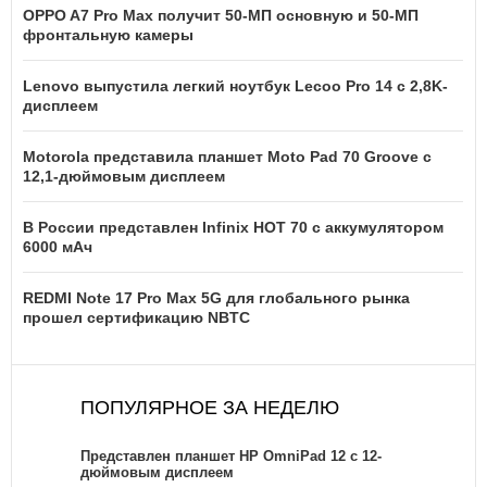
OPPO A7 Pro Max получит 50-МП основную и 50-МП
фронтальную камеры
Lenovo выпустила легкий ноутбук Lecoo Pro 14 с 2,8K-
дисплеем
Motorola представила планшет Moto Pad 70 Groove с
12,1-дюймовым дисплеем
В России представлен Infinix HOT 70 с аккумулятором
6000 мАч
REDMI Note 17 Pro Max 5G для глобального рынка
прошел сертификацию NBTC
ПОПУЛЯРНОЕ ЗА НЕДЕЛЮ
Представлен планшет HP OmniPad 12 с 12-
дюймовым дисплеем