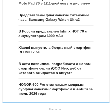
Moto Pad 70 с 12,1-дюймовым дисплеем
Представлены флагманские титановые
часы Samsung Galaxy Watch Ultra2
В России представлен Infinix HOT 70 с
аккумулятором 6000 мАч
Xiaomi выпустила бюджетный смартфон
REDMI 17 5G
В сети появились подробности о новом
смартфоне серии iQOO Neo, дебют
которого ожидается в августе
HONOR 600 Pro стал самым мощным
субфлагманским смартфоном в Antutu за
июль 2026 года
Контакты