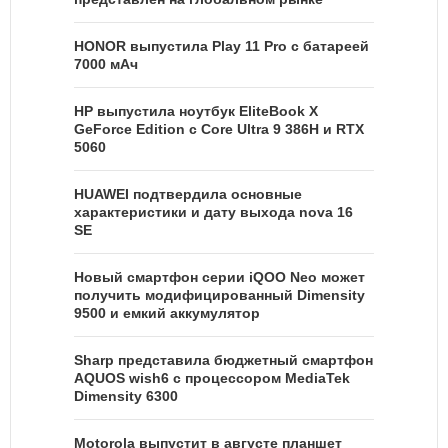
HONOR выпустила Play 11 Pro с батареей
7000 мАч
HP выпустила ноутбук EliteBook X
GeForce Edition с Core Ultra 9 386H и RTX
5060
HUAWEI подтвердила основные
характеристики и дату выхода nova 16
SE
Новый смартфон серии iQOO Neo может
получить модифицированный Dimensity
9500 и емкий аккумулятор
Sharp представила бюджетный смартфон
AQUOS wish6 с процессором MediaTek
Dimensity 6300
Motorola выпустит в августе планшет