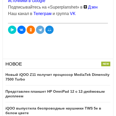
источники в Google
Подписывайтесь на «Superplanshet» в
Дзен
Наш канал в
Телеграм
и группа
VK
НОВОЕ
Новый iQOO Z11 получит процессор MediaTek Dimensity
7500 Turbo
Представлен планшет HP OmniPad 12 с 12-дюймовым
дисплеем
iQOO выпустила беспроводные наушники TWS 5e в
белом цвете