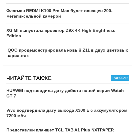
Флагман REDMI K100 Pro Max будет оснащен 200-
мегапиксельной камерой
XGIMI выпустила проектор Z9X 4K High Brightness
Edition
iQOO продемонстрировала новый Z11 в двух цветовых
вариантах
ЧИТАЙТЕ ТАКЖЕ
HUAWEI подтвердила дату дебюта новой серии Watch
GT 7
Vivo подтвердила дату выхода X300 E с аккумулятором
7200 мАч
Представлен планшет TCL TAB A1 Plus NXTPAPER