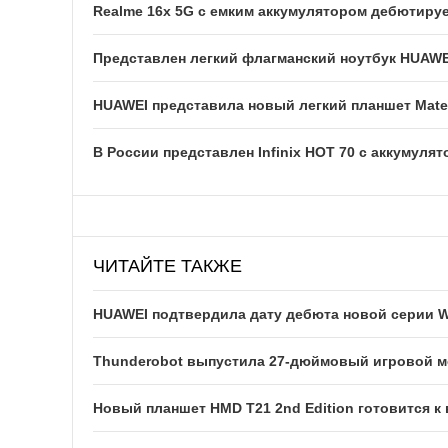
Realme 16x 5G с емким аккумулятором дебютируе
Представлен легкий флагманский ноутбук HUAWE
HUAWEI представила новый легкий планшет Mate
В России представлен Infinix HOT 70 с аккумуля
ЧИТАЙТЕ ТАКЖЕ
HUAWEI подтвердила дату дебюта новой серии W
Thunderobot выпустила 27-дюймовый игровой мо
Новый планшет HMD T21 2nd Edition готовится к