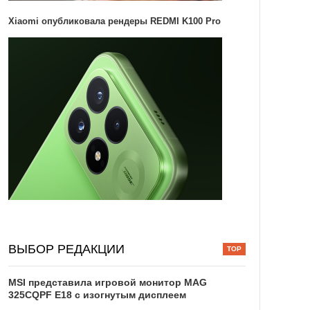
Xiaomi опубликовала рендеры REDMI K100 Pro
ВЫБОР РЕДАКЦИИ
MSI представила игровой монитор MAG
325CQPF E18 с изогнутым дисплеем