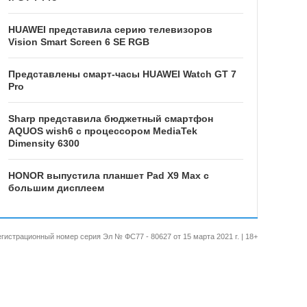
HUAWEI представила серию телевизоров
Vision Smart Screen 6 SE RGB
Представлены смарт-часы HUAWEI Watch GT 7
Pro
Sharp представила бюджетный смартфон
AQUOS wish6 с процессором MediaTek
Dimensity 6300
HONOR выпустила планшет Pad X9 Max с
большим дисплеем
 Регистрационный номер серия Эл № ФС77 - 80627 от 15 марта 2021 г. | 18+