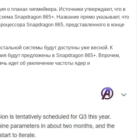
я о планах чипмейкера. Источники утверждают, что в
осхема Snapdragon 865+. Название прямо указывает, что
роцессора Snapdragon 865, представленного в конце
стальной системы будут доступны уже весной. К
ния будут предложены в Snapdragon 865+. Впрочем,
ечь идет об увеличении частоты ядер и