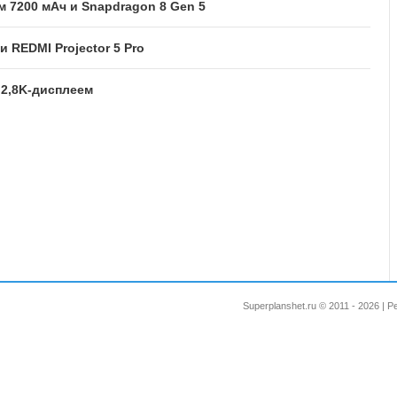
м 7200 мАч и Snapdragon 8 Gen 5
и REDMI Projector 5 Pro
 2,8K-дисплеем
Superplanshet.ru © 2011 - 2026 |