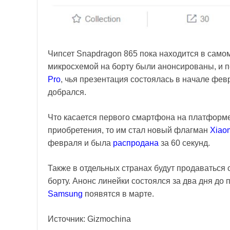
Чипсет Snapdragon 865 пока находится в самом
микросхемой на борту были анонсированы, и 
Pro
, чья презентация состоялась в начале фе
добрался.
Что касается первого смартфона на платформе
приобретения, то им стал новый флагман
Xiaom
февраля и была
распродана
за 60 секунд.
Также в отдельных странах будут продаватьс
борту. Анонс линейки состоялся за два дня до
Samsung
появятся в марте.
Источник: Gizmochina