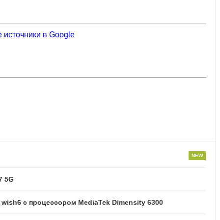
 источники в Google
7 5G
ish6 с процессором MediaTek Dimensity 6300