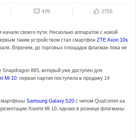
 начале своего пути. Несколько аппаратов с новой
первым таким устройством стал смартфон
ZTE Axon 10s
враля. Впрочем, до торговых площадок флагман пока не
 Snapdragon 865, который уже доступен для
i Mi 10
: первая партия поступила в продажу 14
я смартфоны
Samsung Galaxy S20
с чипом Qualcomm на
 презентации Xiaomi Mi 10, однако в рознице флагманы