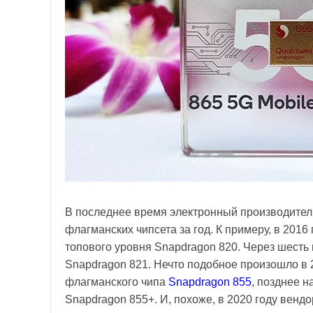
В последнее время электронный производите
флагманских чипсета за год. К примеру, в 20
топового уровня Snapdragon 820. Через шесть
Snapdragon 821. Нечто подобное произошло в 
флагманского чипа
Snapdragon 855
, позднее 
Snapdragon 855+. И, похоже, в 2020 году венд