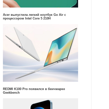
Acer выпустила легкий ноутбук Go Air c
процессором Intel Core 5 210H
REDMI K100 Pro появился в бенчмарке
Geekbench