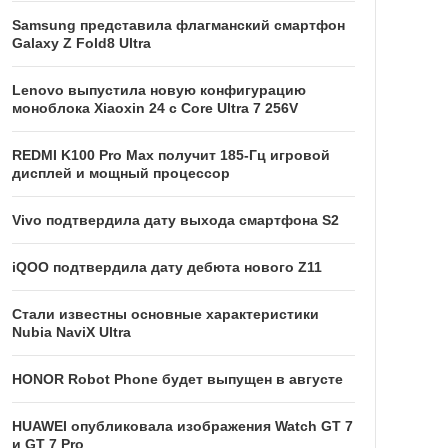
Samsung представила флагманский смартфон
Galaxy Z Fold8 Ultra
Lenovo выпустила новую конфигурацию
моноблока Xiaoxin 24 с Core Ultra 7 256V
REDMI K100 Pro Max получит 185-Гц игровой
дисплей и мощный процессор
Vivo подтвердила дату выхода смартфона S2
iQOO подтвердила дату дебюта нового Z11
Стали известны основные характеристики
Nubia NaviX Ultra
HONOR Robot Phone будет выпущен в августе
HUAWEI опубликовала изображения Watch GT 7
и GT 7 Pro