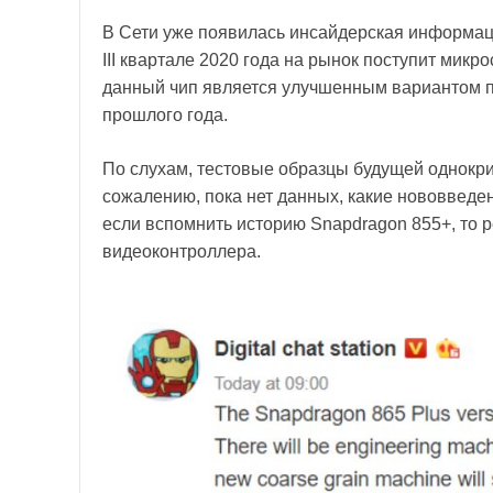
В Сети уже появилась инсайдерская информаци
III квартале 2020 года на рынок поступит микр
данный чип является улучшенным вариантом п
прошлого года.
По слухам, тестовые образцы будущей однокри
сожалению, пока нет данных, какие нововведе
если вспомнить историю Snapdragon 855+, то р
видеоконтроллера.