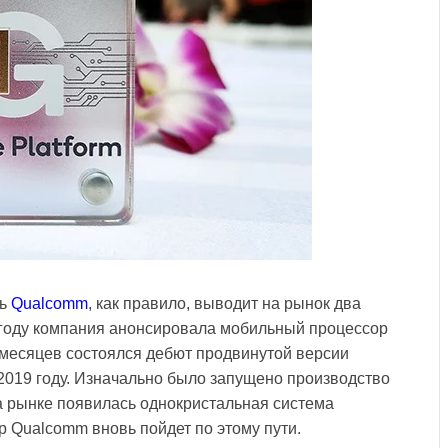
ль
Qualcomm
, как правило, выводит на рынок два
16 году компания анонсировала мобильный процессор
 месяцев состоялся дебют продвинутой версии
2019 году. Изначально было запущено производство
на рынке появилась однокристальная система
ор Qualcomm вновь пойдет по этому пути.